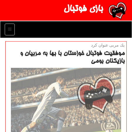
بازی فوتبال
منو
یك مربی عنوان كرد
موفقیت فوتبال خوزستان با بها به مربیان و
بازیكنان بومی