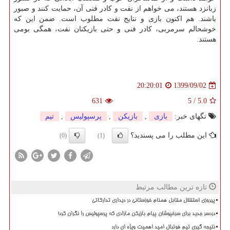
زبانزد هستند، می خواهم از نفت و کادر فنی آن، حمایت کنند و صبور
باشند. هم اکنون بازی و نتایج نفت مطلوب است. ضمن این که
خوشحالم سرمربی، کادر فنی و حتی بازیکنان نفت، همگی بومی
هستند.
1399/09/02
20:20:01
631
5
/
5.0
تگهای خبر:
بازی
,
بازیكن
,
پرسپولیس
,
تیم
این مطلب را می پسندید؟
(0)
(1)
تازه ترین مطالب مرتبط
پیروزی استقلال مقابل همنام خوزستانی در دیداری تدارکاتی
دردسر جدید برای سرخپوشان پیام بازیکن مازادی که پرسپولیس را نگران کرد!
نتیجه گیری تیم فوتبال امید اهمیت ویژه ای دارد