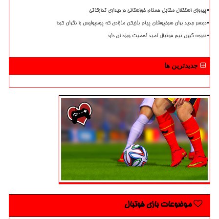
پیروزی استقلال مقابل همنام خوزستانی در دیداری تدارکاتی
دردسر جدید برای سرخپوشان پیام بازیکن مازادی که پرسپولیس را نگران کرد!
نتیجه گیری تیم فوتبال امید اهمیت ویژه ای دارد
جدیدترین ها
موضوعات بازی فوتبال