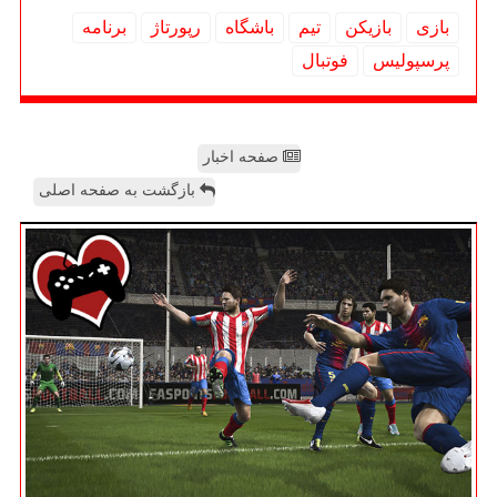
بازی
بازیكن
تیم
باشگاه
رپورتاژ
برنامه
پرسپولیس
فوتبال
صفحه اخبار
بازگشت به صفحه اصلی