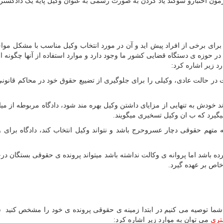
رای برخی از افراد پیش اید و آن در مورد انتخاب وکیل مناسب با مشکل موا
در حوزه ی دستگاه قضایی کشور ما وجود دارد و موارد استفاده از آنها چگونه 
رد زیر اشاره کرد:
 در حالت عادی، وکیلی را برای جلوگیری از تضییع حقوق خود در محاکم قانونی
د خودش به تنهایی از مزایای داشتن وکیل بهره مند شود، دادگاه مربوطه از میا
میگیرد که ب ان وکیل تسخیری میگویند.
تهم حقوقی دچار عسروحرج باشد و نتواند وکیل انتخاب کند، دادگاه برای و
ه باشد اما پروانه ی وکالت نداشته باشد میتواند پرونده ی حقوقی بستگان د
خاص بر عهده گیرد.
 به شما توصیه می کنیم در ابتدا زمینه ی حقوقی پرونده ی خود را مشخص کنید
تری
می توان به موارد زیر اشاره کرد: