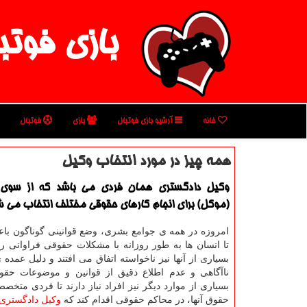
بازی فوتب
خانه
آرشیو بازی فوتبال
بازی
فوتبال
همه چیز در مورد انتخاب وكیل
وكیل دادگستری همان فردی می باشد كه از سو
(موكل) برای انجام كارهای حقوقی مختلف انتخاب می ش
امروزه در همه ی جوامع بشری، وضع قوانینی گوناگون ب
تا انسان ها به طور روزانه با مشکلات حقوقی فراوانی ر
بسیاری از آنها نیز ناخواسته اتفاق می افتند و دلیل عمده ی
ناآگاهی و عدم اطلاع دقیق از قوانین و موضوعات حق
بسیاری از موارد دیگر نیز افراد نیاز دارند تا فردی متخص
حقوق آنها، در محاکم حقوقی اقدام کند که
وکیل دادگستری