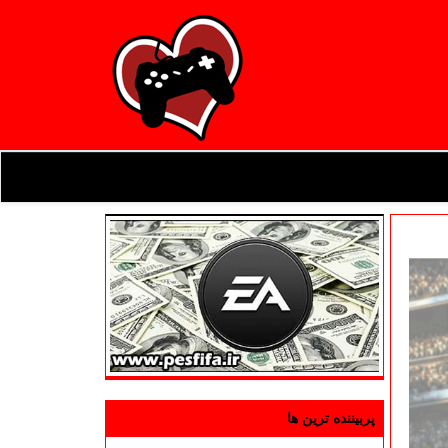
پربیننده ترین ها