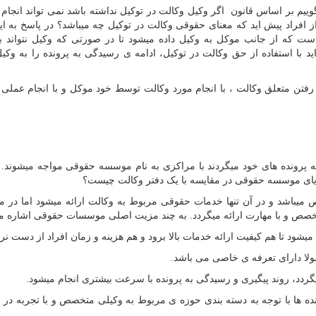
ییم بر اساس قانون اگر وکیل وکالت در توکیل نداشته باشد نمی تواند انجام 
 افراد پیش اید که معنای حقوقی وکالت در توکیل چه میباشد؟ در پاسخ به ا
ست که از جانب موکل به وکیل داده میشود تا در صورتی که وکیل نتواند به
ید با استفاده از حق وکالت در توکیل، ادامه ی رسیدگی به پرونده را به وکی
ین رفتن متعلق وکالت ، با انجام مورد وکالت توسط خود موکل و با انجام عملی
 پرونده های خود میگردند با مراکزی به نام موسسه حقوقی مواجه میشوند. 
یای موسسه حقوقی در مقایسه با یک دفتر وکالت چیست؟
میباشد و در آن تنها خدمات حقوقی مربوط به وکالت ارائه میشود اما در
صص و با مهارت ارائه میگردد. به چند مزیت اصلی موسسات حقوقی اشاره می
ده ها با توجه به دسته بندی حوزه ی مربوط به وکیلی متخصص و با تجربه در ا