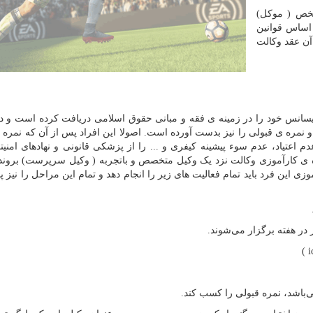
خص ( موکل)
اساس قوانین
آن عقد وکالت
انس خود را در زمینه ی فقه و مبانی حقوق اسلامی دریافت کرده است و د
 نمره ی قبولی را نیز بدست آورده است. اصولا این افراد پس از آن که نمره 
عتیاد، عدم سوء پیشینه کیفری و ... را از پزشکی قانونی و نهاد‌های امنیتی
دوره ی کارآموزی وکالت نزد یک وکیل متخصص و باتجربه ( وکیل سرپرست) بروند 
وزی این فرد باید تمام فعالیت های زیر را انجام دهد و تمام این مراحل را نیز
)
i
‌باشد، نمره قبولی را کسب کند.