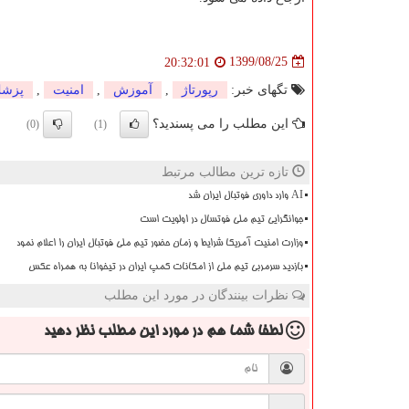
1399/08/25
20:32:01
تگهای خبر:
رپورتاژ
,
آموزش
,
امنیت
,
پزش
این مطلب را می پسندید؟
(0)
(1)
تازه ترین مطالب مرتبط
AI وارد داوری فوتبال ایران شد
جوانگرایی تیم ملی فوتسال در اولویت است
وزارت امنیت آمریکا شرایط و زمان حضور تیم ملی فوتبال ایران را اعلام نمود
بازدید سرمربی تیم ملی از امکانات کمپ ایران در تیخوانا به همراه عکس
نظرات بینندگان در مورد این مطلب
لطفا شما هم
در مورد این مطلب
نظر دهید