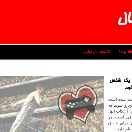
ال
رپورتاژ
درباره بازی فوتبال
ی یك شخص
ود.
اعث شده است
وبرو شوند که
 ارتکاب آنها،
وقی است. در
ص برای احقاق
نام دارد.