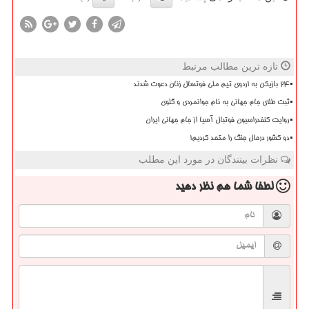
تازه ترین مطالب مرتبط
۲۴ بازیکن به اردوی تیم ملی فوتسال زنان دعوت شدند
ثبت طلای جام جهانی به نام جوانمردی و گلوی
روایت کنفدراسیون فوتبال آسیا از جام جهانی ایران
دو کشور درحال جنگ را متحد کردیم!
نظرات بینندگان در مورد این مطلب
لطفا شما هم
نظر دهید