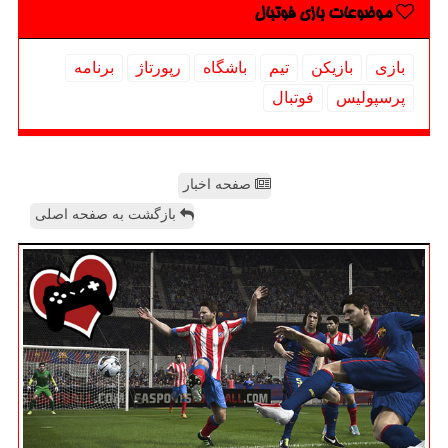
موضوعات بازی فوتبال
بازی
بازیكن
تیم
باشگاه
رپورتاژ
برنامه
پرسپولیس
فوتبال
صفحه اخبار
بازگشت به صفحه اصلی