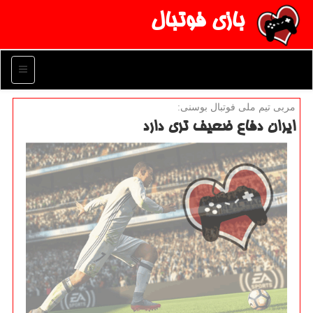
بازی فوتبال
منو
مربی تیم ملی فوتبال بوسنی:
ایران دفاع ضعیف تری دارد