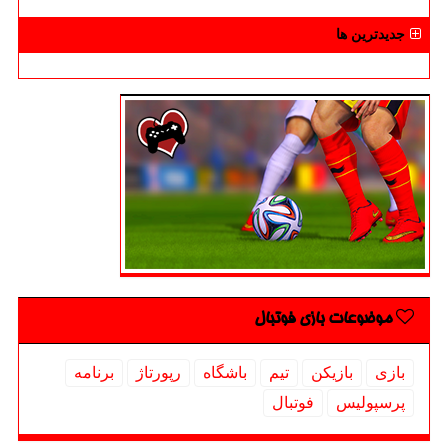
جدیدترین ها
موضوعات بازی فوتبال
بازی
بازیكن
تیم
باشگاه
رپورتاژ
برنامه
پرسپولیس
فوتبال