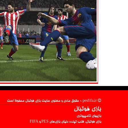
pesfifa.ir - حقوق مادی و معنوی سایت بازی فوتبال محفوظ است
بازی فوتبال
بازیهای کامپیوتری
بازی فوتبال، قلب تپنده دنیای بازی‌های PES و FIFA