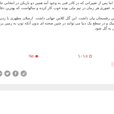
ما پس از تغییراتی که در کادر فنی به وجود آمد همین دو بازیکن در انتخابی جا
 های تیم ملی شدند. غفوری هر زمان در تیم ملی بوده خوب کار کرده و سالهاست که بهترین 
مس رفسنجان بیان داشت: این گل کلاس جهانی داشت. ارسلان مطهری با زدن
سیک و در سطح یک دنیا می توانند در چنین صحنه ای بدون آنکه توپ به زمین بر
ل به گل شود.
760
5
/
5.0