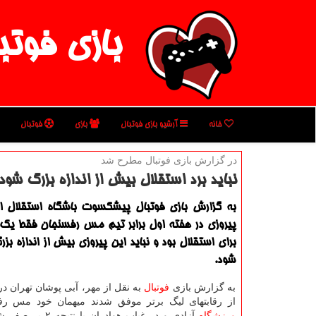
بازی فوتب
خانه
آرشیو بازی فوتبال
بازی
فوتبال
در گزارش بازی فوتبال مطرح شد
نباید برد استقلال بیش از اندازه بزرگ شود
به گزارش بازی فوتبال پیشكسوت باشگاه استقلال ا
پیروزی در هفته اول برابر تیم مس رفسنجان فقط ی
برای استقلال بود و نباید این پیروزی بیش از اندازه بزر
شود.
به گزارش بازی
فوتبال
به نقل از مهر، آبی پوشان تهران در
از رقابتهای لیگ برتر موفق شدند میهمان خود مس رف
ورزشگاه
آزادی و در غیاب هوادران 