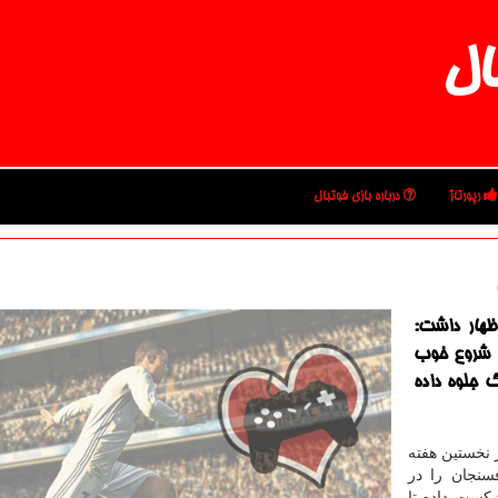
ال
رپورتاژ
درباره بازی فوتبال
ظهار داشت:
ك شروع خوب
گ جلوه داده
 نخستین هفته
سنجان را در
با نتیجه ۲ بر صفر شکست داده تا