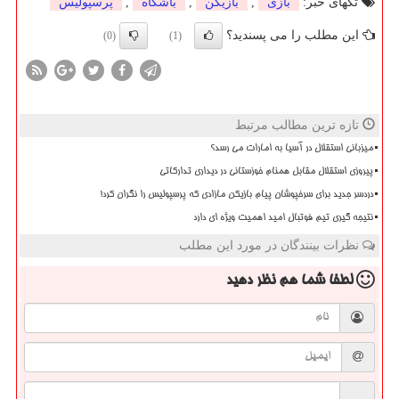
تگهای خبر:
بازی
,
بازیكن
,
باشگاه
,
پرسپولیس
این مطلب را می پسندید؟
(0)
(1)
تازه ترین مطالب مرتبط
میزبانی استقلال در آسیا به امارات می رسد؟
پیروزی استقلال مقابل همنام خوزستانی در دیداری تدارکاتی
دردسر جدید برای سرخپوشان پیام بازیکن مازادی که پرسپولیس را نگران کرد!
نتیجه گیری تیم فوتبال امید اهمیت ویژه ای دارد
نظرات بینندگان در مورد این مطلب
لطفا شما هم
نظر دهید