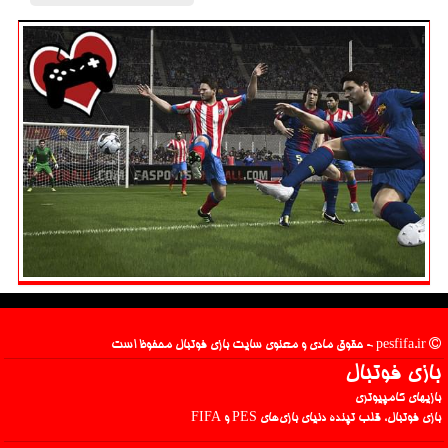
pesfifa.ir - حقوق مادی و معنوی سایت بازی فوتبال محفوظ است
بازی فوتبال
بازیهای کامپیوتری
بازی فوتبال، قلب تپنده دنیای بازی‌های PES و FIFA