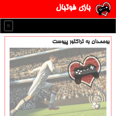
بازی فوتبال
منو
بوحمدان به تراكتور پیوست