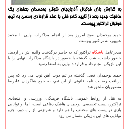
به گزارش بازی فوتبال آذربایجان شرقی بوحمدان بعنوان یك
هافبك جدید بعد از تایید كادر فنی با عقد قراردادی رسمی به تیم
فوتبال تراكتور پیوست.
حمید بوحمدان صبح امروز بعد از انجام مذاکرات نهایی با محمد
علیپور، به تراکتور پیوست.
مدیرعامل
باشگاه
تراکتور که به خاطر درگذشت والده اش در اردبیل
حضور داشت، شب گذشته با حضور در باشگاه مذاکرات نهایی را با
این بازیکن انجام داد و قرارداد نهایی به امضا رسید.
حمید بوحمدان فصل گذشته در تیم ذوب آهن توپ می زد که پس
دریافت رضایت نامه قانونی از این تیم، به جمع شاگردان علیرضا
منصوریان ملحق شد.
به نقل از روابط عمومی باشگاه فرهنگی، ورزشی و اقتصادی
تراکتور، پست تخصصی بوحمدان هافبک دفاعی است، اما او توانایی
بازی در پست های مختلف را هم دارد و شوتزنی از راه دور، جزو
توانایی های این بازیکن بشمار می رود.