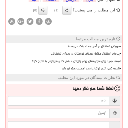
این مطلب را می پسندید؟
(0)
(1)
تازه ترین مطالب مرتبط
میزبانی استقلال در آسیا به امارات می رسد؟
پیروزی استقلال مقابل همنام خوزستانی در دیداری تدارکاتی
دردسر جدید برای سرخپوشان پیام بازیکن مازادی که پرسپولیس را نگران کرد!
نتیجه گیری تیم فوتبال امید اهمیت ویژه ای دارد
نظرات بینندگان در مورد این مطلب
لطفا شما هم
نظر دهید