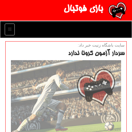
بازی فوتبال
منو
سایت باشگاه زنیت خبر داد:
سردار آزمون كرونا ندارد