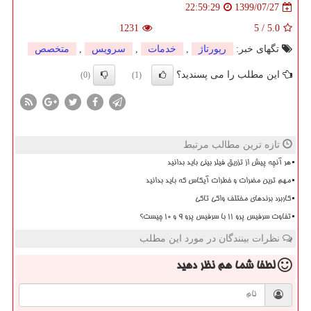
1399/07/27
22:59:29
1231
5
/
5.0
تگهای خبر:
رپورتاژ
,
خدمات
,
سرویس
,
متخصص
این مطلب را می پسندید؟
(0)
(1)
تازه ترین مطالب مرتبط
هر آنچه پیش از تزریق فیلر بینی باید بدانید
مهم ترین مضرات و خطرات آیکاس که باید بدانید
کاربرد برندهای مختلف واکی تاکی
تفاوت سرفیس پرو 11 با سرفیس پرو 9 و 10 چیست؟
نظرات بینندگان در مورد این مطلب
لطفا شما هم
نظر دهید