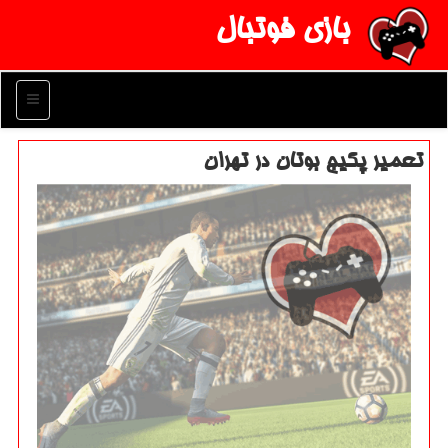
بازی فوتبال
منو
تعمیر پكیج بوتان در تهران