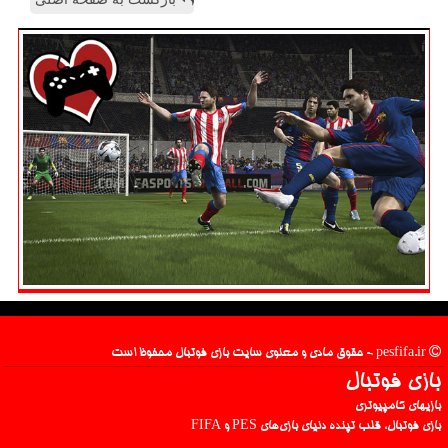
pesfifa.ir - حقوق مادی و معنوی سایت بازی فوتبال محفوظ است
بازی فوتبال
بازیهای کامپیوتری
بازی فوتبال، قلب تپنده دنیای بازی‌های PES و FIFA