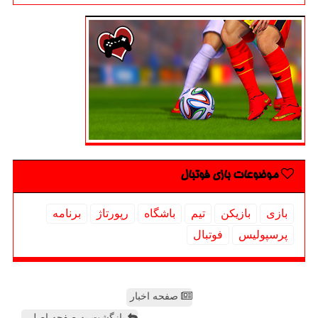
موضوعات بازی فوتبال
بازی
بازیكن
تیم
باشگاه
رپورتاژ
برنامه
پرسپولیس
فوتبال
صفحه اخبار
بازگشت به صفحه اصلی