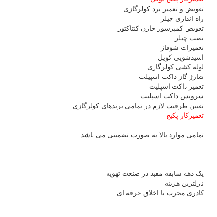
تعویض و تعمیر برد کولرگازی
راه اندازی چیلر
تعویض کمپرسور خازن کنتاکتور
نصب چیلر
تعمیرات شوفاژ
اسیدشویی کویل
لوله کشی کولرگازی
شارژ گاز داکت اسپیلت
تعمیر داکت اسپلیت
سرویس داکت اسپلیت
تعیین ظرفیت لازم در تمامی برندهای کولرگازی
تعمیرکار پکیج
تمامی موارد بالا به صورت تضمینی می باشد .
یک دهه سابقه مفید در صنعت تهویه
نازلترین هزینه
کادری مجرب با اخلاق حرفه ای