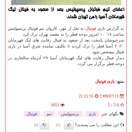
اعضای تیم فوتبال پرسپولیس بعد از صعود به فینال لیگ
قهرمانان آسیا راهی تهران شدند.
به گزارش بازی
فوتبال
به نقل از مهر، کاروان تیم فوتبال پرسپولیس
ساعت ۱۸: ۱۰ امروز دوحه قطر را به مقصد تهران ترک کرد.
سرخپوشان پایتخت بعد از صعود به فینال رقابت های لیگ قهرمانان
۲۰۲۰ آسیا قطر را ترک کردند تا تکلیف نماینده شرق آسیا در بازی
فینال مشخص شود.
دیدار فینال رقابت های لیگ قهرمانان آسیا ۲۹ آذرماه سالجاری در
دوحه قطر برگزار می گردد.
منبع:
بازی فوتبال
1399/07/13
21:15:55
1053
5
/
5.0
تگهای خبر:
بازی
,
پرسپولیس
,
تیم
,
فوتبال
این مطلب را می پسندید؟
(0)
(1)