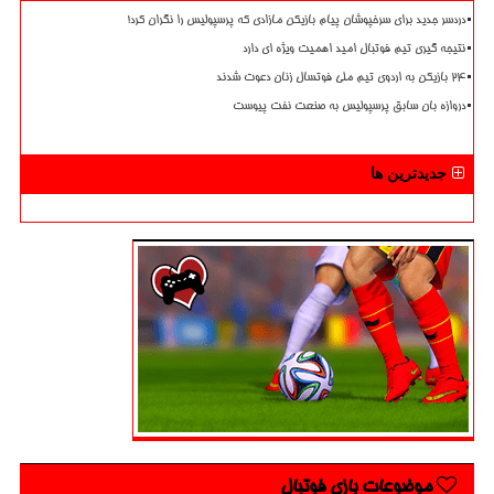
دردسر جدید برای سرخپوشان پیام بازیکن مازادی که پرسپولیس را نگران کرد!
نتیجه گیری تیم فوتبال امید اهمیت ویژه ای دارد
۲۴ بازیکن به اردوی تیم ملی فوتسال زنان دعوت شدند
دروازه بان سابق پرسپولیس به صنعت نفت پیوست
جدیدترین ها
موضوعات بازی فوتبال