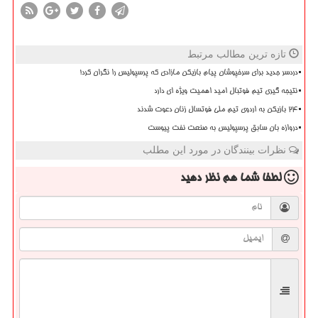
تازه ترین مطالب مرتبط
دردسر جدید برای سرخپوشان پیام بازیکن مازادی که پرسپولیس را نگران کرد!
نتیجه گیری تیم فوتبال امید اهمیت ویژه ای دارد
۲۴ بازیکن به اردوی تیم ملی فوتسال زنان دعوت شدند
دروازه بان سابق پرسپولیس به صنعت نفت پیوست
نظرات بینندگان در مورد این مطلب
لطفا شما هم
نظر دهید