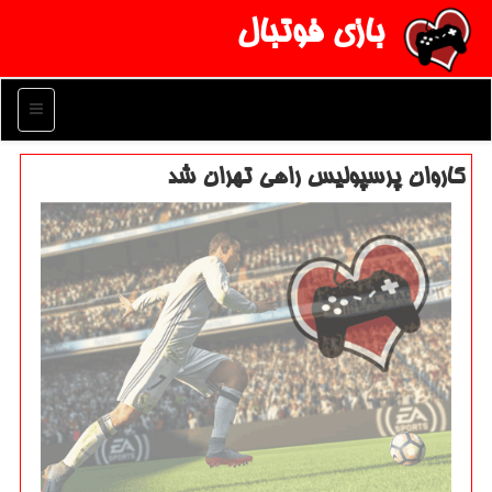
بازی فوتبال
منو
كاروان پرسپولیس راهی تهران شد