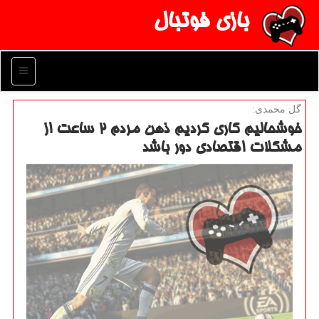
بازی فوتبال
منو
گل محمدی:
خوشحالیم كاری كردیم ذهن مردم ۲ ساعت از
مشكلات اقتصادی دور باشد