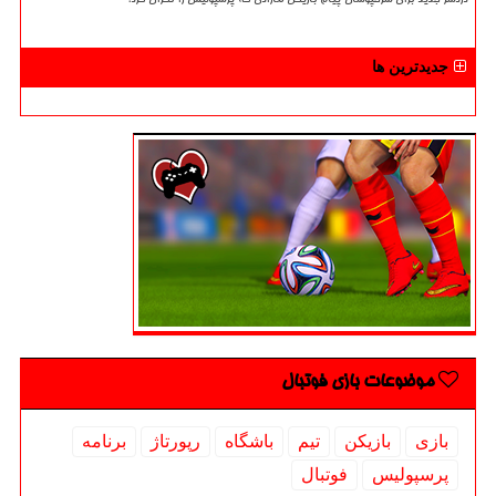
جدیدترین ها
موضوعات بازی فوتبال
بازی
بازیكن
تیم
باشگاه
رپورتاژ
برنامه
پرسپولیس
فوتبال