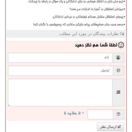
تیم ملی زنان در انتظار فیفادی دو بازی تدارکاتی و یک سؤال در رابطه با نیمکت
میزبانی استقلال در آسیا به امارات می رسد؟
پیروزی استقلال مقابل همنام خوزستانی در دیداری تدارکاتی
دردسر جدید برای سرخپوشان پیام بازیکن مازادی که پرسپولیس را نگران کرد!
نظرات بینندگان در مورد این مطلب
لطفا شما هم
نظر دهید
= ۵ بعلاوه ۵
ارسال نظر