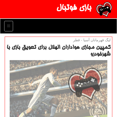
بازی فوتبال
منو
لیگ قهرمانان آسیا - قطر
كمپین مجازی هواداران الهلال برای تعویق بازی با
شهرخودرو