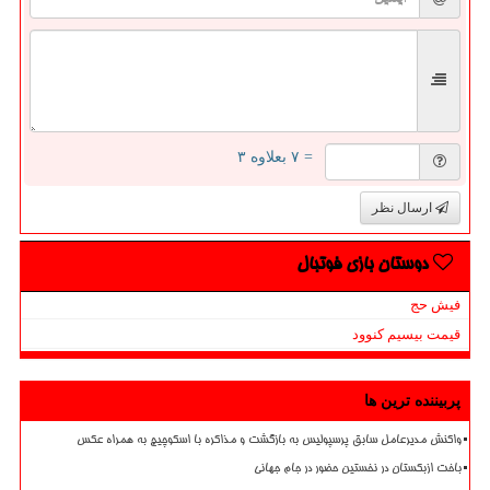
= ۷ بعلاوه ۳
ارسال نظر
دوستان بازی فوتبال
فیش حج
قیمت بیسیم کنوود
پربیننده ترین ها
واکنش مدیرعامل سابق پرسپولیس به بازگشت و مذاکره با اسکوچیچ به همراه عکس
باخت ازبکستان در نخستین حضور در جام جهانی