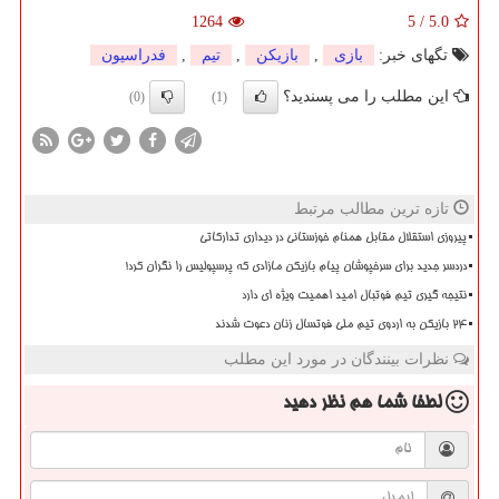
1264
5
/
5.0
تگهای خبر:
بازی
,
بازیكن
,
تیم
,
فدراسیون
این مطلب را می پسندید؟
(0)
(1)
تازه ترین مطالب مرتبط
پیروزی استقلال مقابل همنام خوزستانی در دیداری تدارکاتی
دردسر جدید برای سرخپوشان پیام بازیکن مازادی که پرسپولیس را نگران کرد!
نتیجه گیری تیم فوتبال امید اهمیت ویژه ای دارد
۲۴ بازیکن به اردوی تیم ملی فوتسال زنان دعوت شدند
نظرات بینندگان در مورد این مطلب
لطفا شما هم
نظر دهید