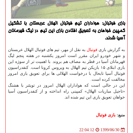
بازی فوتبال: هواداران تیم فوتبال الهلال عربستان با تشكیل
كمپین خواهان به تعویق افتادن بازی این تیم در لیگ قهرمانان
آسیا شدند.
به گزارش بازی
فوتبال
به نقل از مهر، تیم های فوتبال الهلال عربستان
و شهر خودرو ایران مقرر است امروز یکشنبه در هفته پنجم لیگ
قهرمانان آسیا در قطر به مصاف هم بروند. با اهمیت تر از سوژه این
بازی ابتلای ۱۵ بازیکن تیم الهلال به ویروس کرونا است. کنفدراسیون
فوتبال آسیا تابحال با درخواست الهلالی ها برای تعویق بازی امروز
مخالفت کرده است.
این در حالی است که هواداران الهلال امروز در تویئتر با هشتگ
«تاجیل مباریات الهلال» کمپینی راه انداخته و از کنفدراسیون آسیا
خواهان تعویق بازی این تیم شده اند.
منبع:
بازی فوتبال
1399/06/30
22:04:12