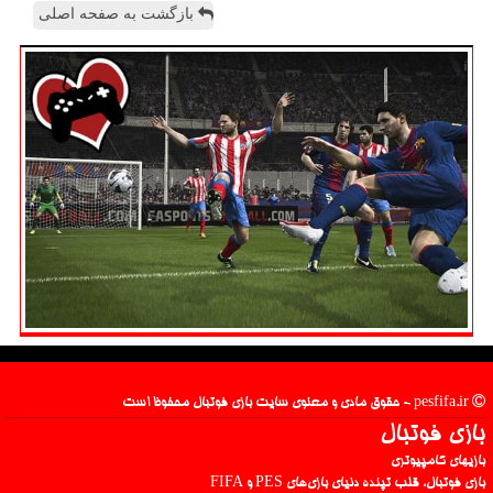
بازگشت به صفحه اصلی
pesfifa.ir - حقوق مادی و معنوی سایت بازی فوتبال محفوظ است
بازی فوتبال
بازیهای کامپیوتری
بازی فوتبال، قلب تپنده دنیای بازی‌های PES و FIFA