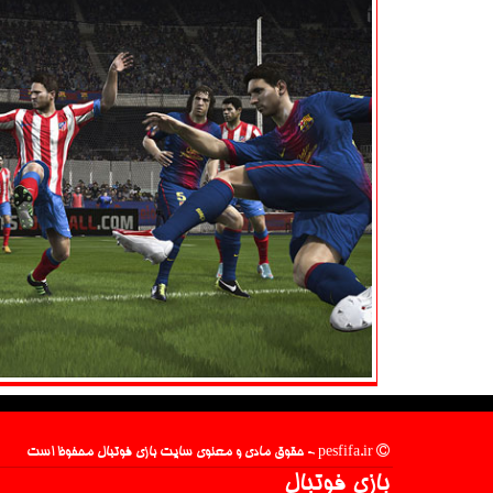
pesfifa.ir - حقوق مادی و معنوی سایت بازی فوتبال محفوظ است
بازی فوتبال