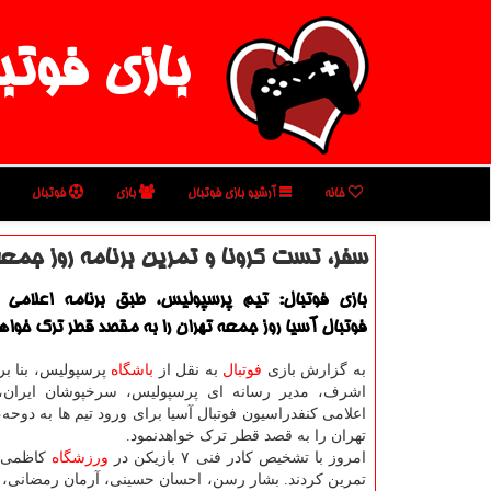
بازی فوتب
خانه
آرشیو بازی فوتبال
بازی
فوتبال
سفر، تست كرونا و تمرین برنامه روز جم
بازی فوتبال: تیم پرسپولیس، طبق برنامه اعلامی 
فوتبال آسیا روز جمعه تهران را به مقصد قطر ترك خواه
به گزارش بازی
فوتبال
به نقل از
باشگاه
پرسپولیس، بنا بر 
اشرف، مدیر رسانه ای پرسپولیس، سرخپوشان ایران
اعلامی کنفدراسیون فوتبال آسیا برای ورود تیم ها به دوحه،
تهران را به قصد قطر ترک خواهدنمود.
امروز با تشخیص کادر فنی ۷ بازیکن در
ورزشگاه
کاظمی 
تمرین کردند. بشار رسن، احسان حسینی، آرمان رمضانی،