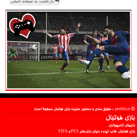
بازگشت به صفحه اصلی
pesfifa.ir - حقوق مادی و معنوی سایت بازی فوتبال محفوظ است
بازی فوتبال
بازیهای کامپیوتری
بازی فوتبال، قلب تپنده دنیای بازی‌های PES و FIFA