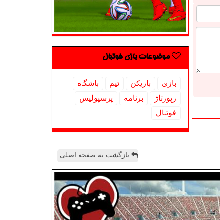
موضوعات بازی فوتبال
بازی
بازیكن
تیم
باشگاه
رپورتاژ
برنامه
پرسپولیس
فوتبال
بازگشت به صفحه اصلی