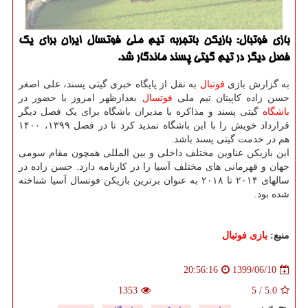
بازی فوتبال: بازیكن باتجربه تیم ملی فوتسال ایران برای یك
فصل دیگر در تیم گیتی پسند ماندگار شد.
به گزارش بازی
فوتبال
به نقل از پایگاه خبری گیتی پسند، علی اصغر
حسن زاده کاپیتان تیم ملی
فوتسال
بعدازظهر امروز با حضور در
باشگاه
گیتی پسند و مذاکره با مدیران باشگاه برای یک فصل دیگر
قرارداد خویش را با این باشگاه تمدید کرد تا در فصل ۱۳۹۹، ۱۴۰۰
هم در خدمت گیتی پسند باشد.
این بازیکن عناوین مختلف داخلی و بین المللی همچون مقام سومی
جهان و قهرمانی های مختلف آسیا را در کارنامه دارد. حسن زاده در
سالهای ۲۰۱۴ تا ۲۰۱۸ به عنوان برترین بازیکن فوتسال آسیا شناخته
شده بود.
منبع:
بازی فوتبال
1399/06/10
20:56:16
1353
5
/
5.0