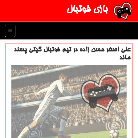
بازی فوتبال
منو
علی اصغر حسن زاده در تیم فوتبال گیتی پسند
ماند