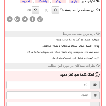
تگهای خبر:
بازی
,
بازیكن
,
باشگاه
,
تجربه
این مطلب را می پسندید؟
(0)
(1)
تازه ترین مطالب مرتبط
میزبانی استقلال در آسیا به امارات می رسد؟
پیروزی استقلال مقابل همنام خوزستانی در دیداری تدارکاتی
دردسر جدید برای سرخپوشان پیام بازیکن مازادی که پرسپولیس را نگران کرد!
نتیجه گیری تیم فوتبال امید اهمیت ویژه ای دارد
نظرات بینندگان در مورد این مطلب
لطفا شما هم
نظر دهید