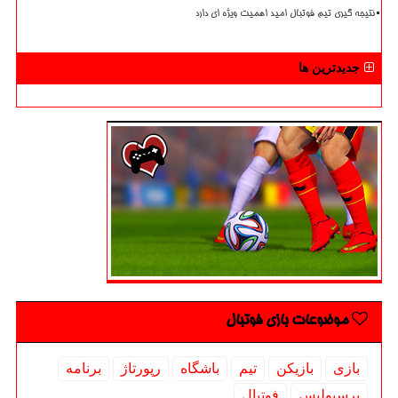
نتیجه گیری تیم فوتبال امید اهمیت ویژه ای دارد
جدیدترین ها
موضوعات بازی فوتبال
بازی
بازیكن
تیم
باشگاه
رپورتاژ
برنامه
پرسپولیس
فوتبال