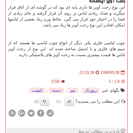
رخت آویز ایستاده
این نوع رخت آویز ها داری پایه ای بود که در گوشه ای از اتاق قرار
میگرید و تعداد زیادی لباس بر روی آن قرار گرفته و جای زیادی از
فضا را در اختیار خود قرار می گیرد. بخاط وزن زیاد بعضی از لباسها
امکان افتادن این نوع رخت آویز ها زیاد می باشد.
چوب لباسی فلزی یکی دیگر از انواع چوب لباسی ها هستند که از
سیم های فلزی و یا استیل ساخته شده اند. این نوع از رخت آویز
لباس ها قیمت بیشتری نسبت به رخت آویز های پلاستیکی دارند.
1399/05/30
23:53:28
1556
5
/
5.0
تگهای خبر:
رپورتاژ
,
تیم
,
دسته
,
كیفیت
این مطلب را می پسندید؟
(0)
(1)
تازه ترین مطالب مرتبط