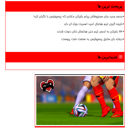
پربحث ترین ها
دردسر جدید برای سرخپوشان پیام بازیکن مازادی که پرسپولیس را نگران کرد!
نتیجه گیری تیم فوتبال امید اهمیت ویژه ای دارد
۲۴ بازیکن به اردوی تیم ملی فوتسال زنان دعوت شدند
دروازه بان سابق پرسپولیس به صنعت نفت پیوست
جدیدترین ها