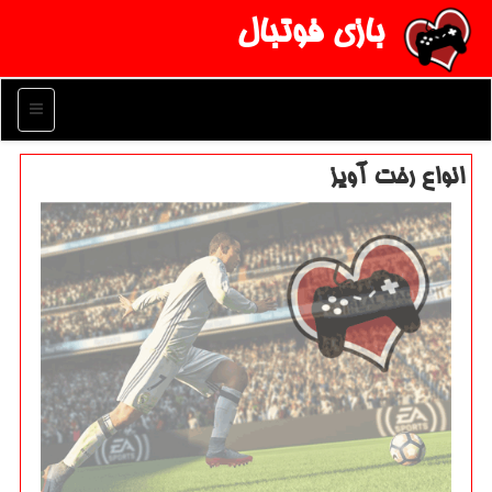
بازی فوتبال
منو
انواع رخت آویز