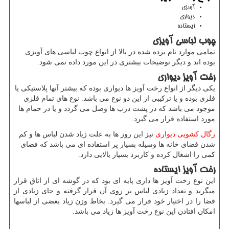
آویزی
دیواری
ایستاده
چوب لباسی آویزی
تمامی موارد نام برده شده در بالا از انواع چوب لباسی های آویزی
بوده اند و دیگر توضیحات بیشتری در این مورد داده نمی شود.
رخت آویز دیواری
یکی دیگر از انواع رخت آویز ها دیواری بوده که بیشتر آنها پلاستیکی یا
فلزی بوده و یا ترکیبی از این دو نوع می باشد. نوع های تمام فلزی
موجود می باشد که در پشت درب ها وصل می گردد و یا در حمام ها
مورد استفاده قرار می گیرد.
رگال کشویی دیواری
نیز این روز ها به علت زیاد شدن لباس ها و کم
شدن فضای خانه ها وسیله بسیار پر استفاده ای می باشد که فضای
کمی را اشغال کرده و کاربرد بسیار بالایی دارد.
رخت آویز ایستاده
این نوع رخت آویز ها داری پایه ای بود که در گوشه ای از اتاق قرار
میگرید و تعداد زیادی لباس بر روی آن قرار گرفته و جای زیادی از
فضا را در اختیار خود قرار می گیرد. بخاط وزن زیاد بعضی از لباسها
امکان افتادن این نوع رخت آویز ها زیاد می باشد.