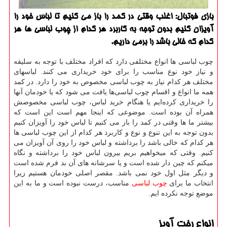
بازی فوتبال: اغلب وقتی در كمد را باز می كنیم تا لباس خود را
آویزان كنیم بدون توجه به كاربرد هر كدام از چوب لباسی ها هر
كدام كه خالی باشد را برمی داریم.
چوب لباسی ها انواع مختلفی دارد که افراد مختلف با توجه به سلیقه
و نیاز خود نوع مناسب را برای خود خریداری می کنند. لباسهای
مختلف هر کدام نیاز به چوب لباسی مخصوص به خود را دارد. در کمد
همه ما انواع و اقسام چوب ‌لباسی‌ها یافت می شود که یا خودمان آنها
را خریداری کرده‌ایم یا هنگام خرید لباس، چوب ‌لباسی مخصوصش
همراه آن بوده است. موضوعی که اینجا مهم است این است که
بیشتر ما ها وقتی در کمد را باز می کنیم تا لباس خود را آویزان کنیم
بدون توجه به این تنوع و نوع و کاربرد هر کدام از این چوب لباسی ها
هر کدام که خالی باشد را برداشته و لباس خود را روی آن آویزان می
کنیم. وقتی که میخواهیم بریم بیرون لباس خود را برداشته و نگاه
میکنم که چین دار شده است و یا سرشانه های آن بد فرم شده است
و دیگر مثل اول خود نمی باشد. مقصر اصلی خودمان هستیم زیرا
انتخاب ما برای
چوب ‌لباسی
مناسب، درست نبوده است و ما به این
موضع توجه نکرده ایم.
انواع رخت آویز