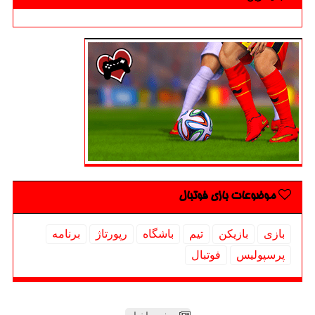
موضوعات بازی فوتبال
بازی
بازیكن
تیم
باشگاه
رپورتاژ
برنامه
پرسپولیس
فوتبال