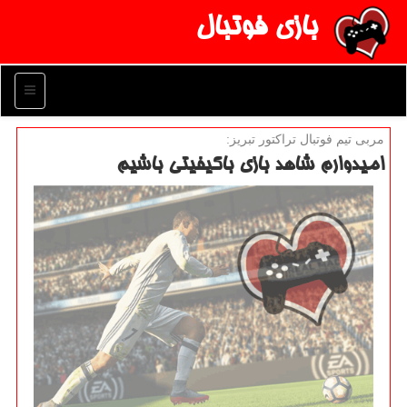
بازی فوتبال
منو
مربی تیم فوتبال تراكتور تبریز:
امیدوارم شاهد بازی باكیفیتی باشیم