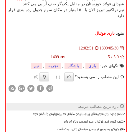
شهدای فولاد خوزستان در مقابل یکدیگر صف آرایی می کنند.
تیم تراکتور تبریز الان با ۵۰ امتیاز در مکان سوم جدول رده بندی قرار
دارد.
منبع:
بازی فوتبال
1399/05/30
12:02:51
1409
5
/
5.0
تگهای خبر:
بازی
,
باشگاه
,
تجربه
,
تیم
این مطلب را می پسندید؟
(0)
(1)
تازه ترین مطالب مرتبط
دردسر جدید برای سرخپوشان پیام بازیکن مازادی که پرسپولیس را نگران کرد!
نتیجه گیری تیم فوتبال امید اهمیت ویژه ای دارد
۲۴ بازیکن به اردوی تیم ملی فوتسال زنان دعوت شدند