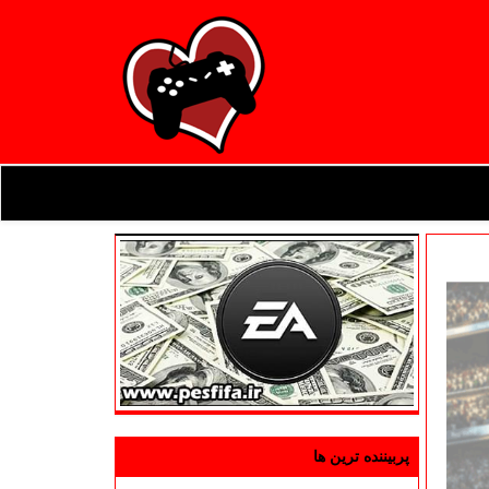
پربیننده ترین ها