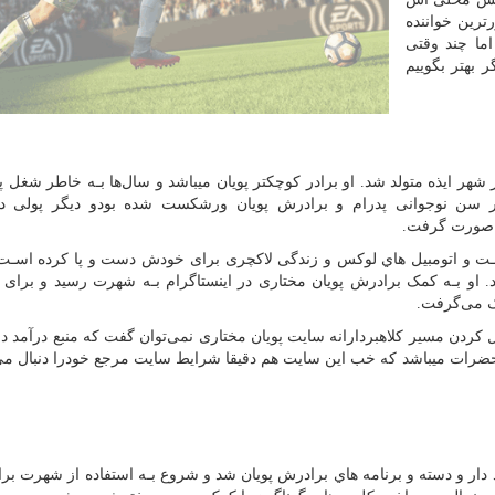
ترین خواننده
اما چند وقتی
 بهتر بگوییم
شهر ایذه متولد شد. او برادر کوچکتر پویان میباشد و سال‌ها بـه خاطر شغل 
در سن نوجوانی پدرام و برادرش پویان ورشکست شده بودو دیگر پولی د
ه صورت گرفت
.
 اسـت و اتومبیل هاي‌ لوکس و زندگی لاکچری برای خودش دست و پا کرده اسـ
. او بـه کمک برادرش پویان مختاری در اینستاگرام بـه شهرت رسید و برای ای
مک می‌گرفت
.
بال کردن مسیر کلاهبردارانه سایت پویان مختاری نمی‌توان گفت که منبع درآمد د
 از حضرات میباشد که خب این سایت هم دقیقا شرایط سایت مرجع خودرا دنبال می
رد دار و دسته و برنامه هاي‌ برادرش پویان شد و شروع بـه استفاده از شهرت بر