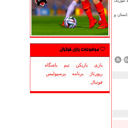
د.موزیک
استان و
موضوعات بازی فوتبال
بازی
بازیكن
تیم
باشگاه
رپورتاژ
برنامه
پرسپولیس
فوتبال