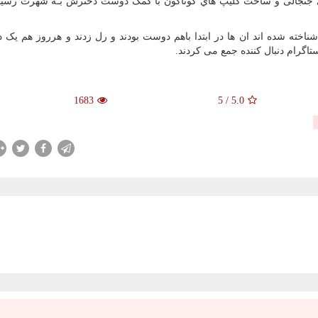
هاي‌ جنجالی و ساخت کلیپ هاي‌ گوناگون با کمک دوست دخترش بـه شهرت رسی
شناخته شده اند ان ها در ابتدا باهم دوست بودند و رل زدند و هرروز هم یک د
تاگرام دنبال کننده جمع می کردند
.
1683
5
/
5.0