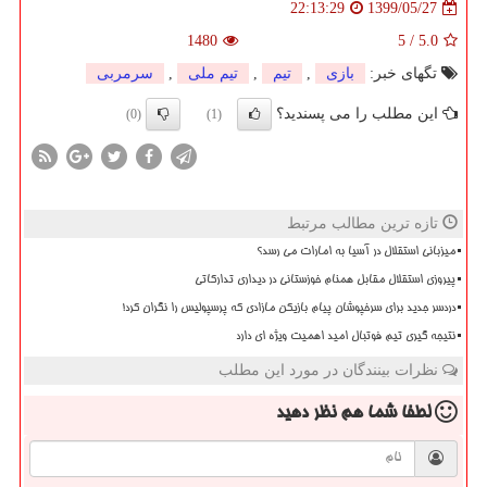
1399/05/27
22:13:29
1480
5
/
5.0
تگهای خبر:
بازی
,
تیم
,
تیم ملی
,
سرمربی
این مطلب را می پسندید؟
(0)
(1)
تازه ترین مطالب مرتبط
میزبانی استقلال در آسیا به امارات می رسد؟
پیروزی استقلال مقابل همنام خوزستانی در دیداری تدارکاتی
دردسر جدید برای سرخپوشان پیام بازیکن مازادی که پرسپولیس را نگران کرد!
نتیجه گیری تیم فوتبال امید اهمیت ویژه ای دارد
نظرات بینندگان در مورد این مطلب
لطفا شما هم
نظر دهید