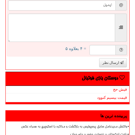
= ۴ بعلاوه ۵
ارسال نظر
دوستان بازی فوتبال
فیش حج
قیمت بیسیم کنوود
پربیننده ترین ها
واکنش مدیرعامل سابق پرسپولیس به بازگشت و مذاکره با اسکوچیچ به همراه عکس
باخت ازبکستان در نخستین حضور در جام جهانی