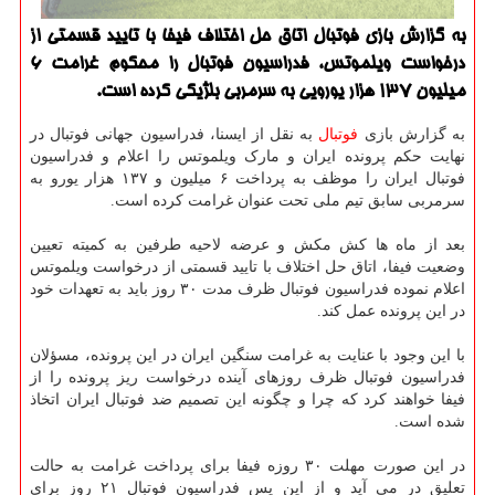
به گزارش بازی فوتبال اتاق حل اختلاف فیفا با تایید قسمتی از
درخواست ویلموتس، فدراسیون فوتبال را محكوم غرامت ۶
میلیون ۱۳۷ هزار یورویی به سرمربی بلژیكی كرده است.
به گزارش بازی
فوتبال
به نقل از ایسنا، فدراسیون جهانی فوتبال در
نهایت حکم پرونده ایران و مارک ویلموتس را اعلام و فدراسیون
فوتبال ایران را موظف به پرداخت ۶ میلیون و ۱۳۷ هزار یورو به
سرمربی سابق تیم ملی تحت عنوان غرامت کرده است.
بعد از ماه ها کش مکش و عرضه لاحیه طرفین به کمیته تعیین
وضعیت فیفا، اتاق حل اختلاف با تایید قسمتی از درخواست ویلموتس
اعلام نموده فدراسیون فوتبال ظرف مدت ۳۰ روز باید به تعهدات خود
در این پرونده عمل کند.
با این وجود با عنایت به غرامت سنگین ایران در این پرونده، مسؤلان
فدراسیون فوتبال ظرف روزهای آینده درخواست ریز پرونده را از
فیفا خواهند کرد که چرا و چگونه این تصمیم ضد فوتبال ایران اتخاذ
شده است.
در این صورت مهلت ۳۰ روزه فیفا برای پرداخت غرامت به حالت
تعلیق در می آید و از این پس فدراسیون فوتبال ۲۱ روز برای