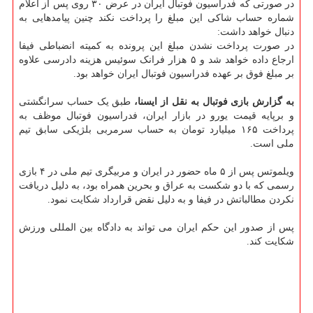
در صورتی که فدراسیون فوتبال ایران در عرض ۳۰ روی پس از اعلام
شماره حساب شاکی این مبلغ را پرداخت نکند چنین پیامدهایی به
دنبال خواهد داشت:
در صورت پرداخت نشدن مبلغ این پرونده به کمیته انضباطی فیفا
ارجاع داده خواهد شد و ۵ هزار فرانک سوئیس هزینه دادرسی علاوه
بر مبلغ فوق بر عهده فدراسیون فوتبال ایران خواهد بود.
به گزارش بازی فوتبال به نقل از ایسنا،
طبق یک حساب سرانگشتی
و برپایه قیمت یورو در بازار ایران، فدراسیون فوتبال موظف به
پرداخت ۱۶۵ میلیارد تومان به حساب سرمربی بلژیکی سابق تیم
ملی است.
ویلموتس پس از ۵ ماه حضور در ایران و مربیگری تیم ملی در ۴ بازی
رسمی که با دو شکست به عراق و بحرین همراه بود، به دلیل دریافت
نکردن مطالباتش در فیفا و به دلیل نقض قرارداد شکایت نمود.
پس از صدور این حکم ایران می تواند به دادگاه بین المللی ورزش
شکایت کند.