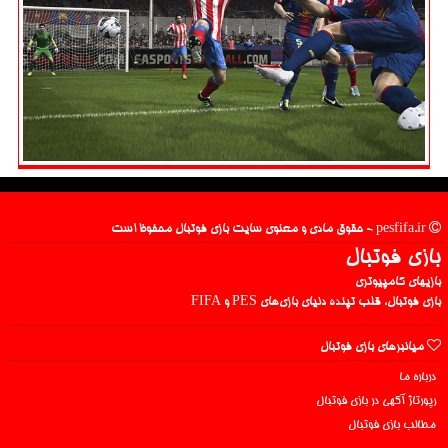
pesfifa.ir - حقوق مادی و معنوی سایت بازی فوتبال محفوظ است
بازی فوتبال
بازیهای کامپیوتری
بازی فوتبال، قلب تپنده دنیای بازی‌های PES و FIFA
میانبرهای بازی فوتبال
درباره ما
رپورتاژ آگهی در بازی فوتبال
مطالب بازی فوتبال