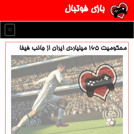
بازی فوتبال
منو
محكومیت ۱۶۵ میلیاردی ایران از جانب فیفا