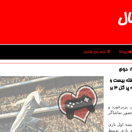
ال
رپورتاژ
درباره بازی فوتبال
ه دوم
هفته بیست و
پنجم از مسابقات لیگ دسته دوم فوتبال كشور، با نتیجه پر گل ۳ بر
 پربرخورد و
ضور تماشاگر
 تیم فوتبال شهرداری آستارا در دقایق ۱۳ و ۴۵ نیمه اول بازی
 هم در دقیقه ۵۹ نیمه دوم بازی توسط