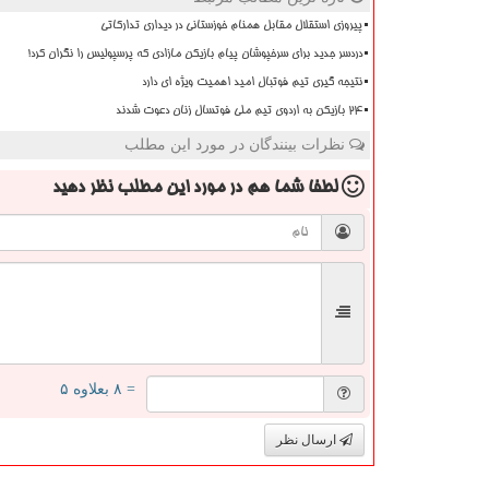
پیروزی استقلال مقابل همنام خوزستانی در دیداری تدارکاتی
دردسر جدید برای سرخپوشان پیام بازیکن مازادی که پرسپولیس را نگران کرد!
نتیجه گیری تیم فوتبال امید اهمیت ویژه ای دارد
۲۴ بازیکن به اردوی تیم ملی فوتسال زنان دعوت شدند
نظرات بینندگان در مورد این مطلب
لطفا شما هم
در مورد این مطلب
نظر دهید
= ۸ بعلاوه ۵
ارسال نظر