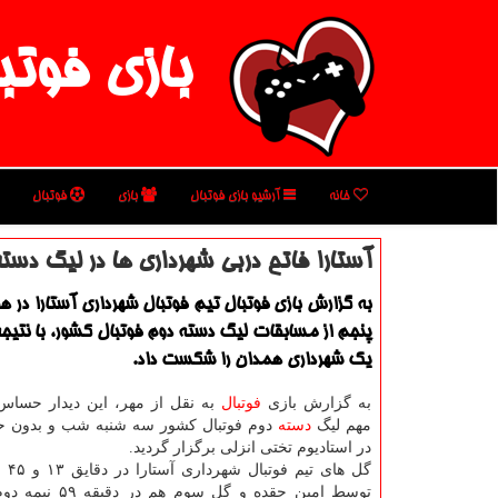
بازی فوتب
خانه
آرشیو بازی فوتبال
بازی
فوتبال
آستارا فاتح دربی شهرداری ها در لیگ دست
به گزارش بازی فوتبال تیم فوتبال شهرداری آستارا در 
یك شهرداری همدان را شكست داد.
به گزارش بازی
فوتبال
به نقل از مهر، این دیدار حساس،
مهم لیگ
دسته
دوم فوتبال کشور سه شنبه شب و بدون ح
در استادیوم تختی انزلی برگزار گردید.
گل های
توسط امین حقده و گل سوم