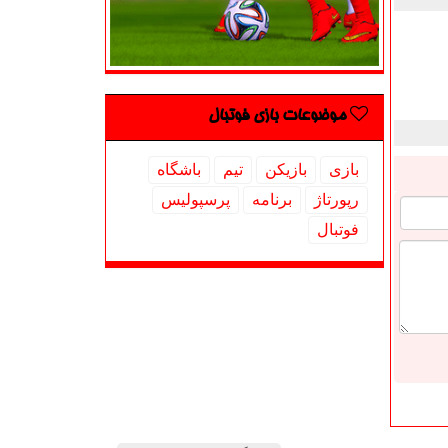
موضوعات بازی فوتبال
بازی
بازیكن
تیم
باشگاه
رپورتاژ
برنامه
پرسپولیس
فوتبال