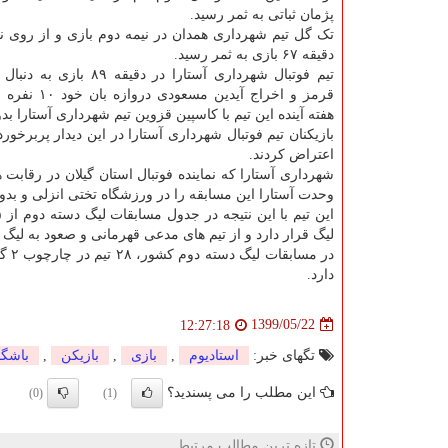
پژمان ثباتی به ثمر رسید.
تک گل تیم شهرداری همدان در نیمه دوم بازی و از روی نق
دقیقه ۶۷ بازی به ثمر رسید.
تیم فوتبال شهرداری آستارا در دقیقه
قرمز و اخراج آیدین م
هفته آینده این تیم با کاسپین قزوین تیم شهرداری آستارا ب
اعتراض کردند.
شهرداری آستارا که نماینده فوتبال استان گیلان در رقابت
وحدت آستارا این مسابقه را در ورزشگاه تختی انزلی و بدو
لیگ قرار دارد و از تیم های مدعی قهرمانی و صعود به لیگ
دارد.
1399/05/22
12:27:18
تگهای خبر:
استادیوم
,
بازی
,
بازیكن
,
باشگا
این مطلب را می پسندید؟
(0)
(1)
تازه ترین مطالب مرتبط