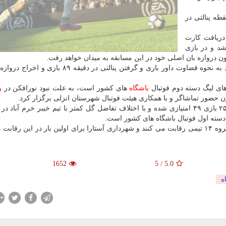
طه پنالتی در
 ۸۹ بازی به دنبال دریافت کارت
سعودی دروازه بان خود ۱۰ نفره شد و در بازی
دون دروازه بان اصلی خود در این مسابقه به میدان خواهد رفت.
بازیکنان تیم فوتبال شهرداری آستارا در این دیدار پربرخورد به نحوه قضاوت داور بازی و گرفتن پنالتی د
 های لیگ دسته دوم فوتبال
باشگاه
های کشور است، به علت نبود نورافکن در
و
ن حضور تماشاگر و با همکاری هیئت فوتبال شهرستان انزلی برگزار کرد.
این تیم با این نتیجه در جدول مسابقات لیگ دسته دوم از ۲۵ بازی ۴۹ امتیازی شده و با اختلاف تفاضل گل کمتر با تیم خیبر خرم 
 دسته اول فوتبال باشگاه های کشور است.
در مسابقات لیگ دسته دوم کشور، ۲۸ تیم در چارچوب ۲ گروه ۱۴ تیمی رقابت می کنند و شهرداری آستارا برای اولین بار در این 
1652
5
/
5.0
ه