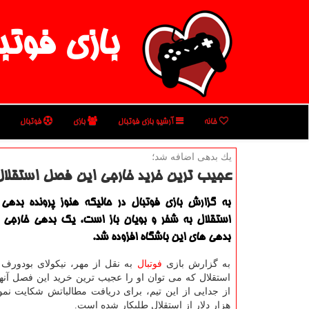
بازی فوتب
خانه
آرشیو بازی فوتبال
بازی
فوتبال
یك بدهی اضافه شد؛
عجیب ترین خرید خارجی این فصل استقلال
به گزارش بازی فوتبال در حالیكه هنوز پرونده بدهی
استقلال به شفر و بویان باز است، یك بدهی خارجی 
بدهی های این باشگاه افزوده شد.
به گزارش بازی
فوتبال
به نقل از مهر، نیکولای بودورف 
استقلال که می توان او را عجیب ترین خرید این فصل آن
هزار دلار از استقلال طلبکار شده است.