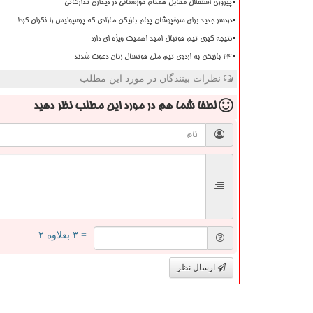
پیروزی استقلال مقابل همنام خوزستانی در دیداری تدارکاتی
دردسر جدید برای سرخپوشان پیام بازیکن مازادی که پرسپولیس را نگران کرد!
نتیجه گیری تیم فوتبال امید اهمیت ویژه ای دارد
۲۴ بازیکن به اردوی تیم ملی فوتسال زنان دعوت شدند
نظرات بینندگان در مورد این مطلب
لطفا شما هم
در مورد این مطلب
نظر دهید
= ۳ بعلاوه ۲
ارسال نظر