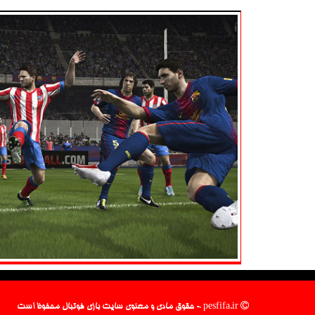
pesfifa.ir - حقوق مادی و معنوی سایت بازی فوتبال محفوظ است