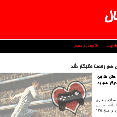
ال
رپورتاژ
درباره بازی فوتبال
 هم رسما طلبكار شد
 های خارجی
دیگر هم به
مدافع بلغاری
ها دانست، پس
از جدایی از این تیم، برای دریافت مطالباتش شکایت نمود و مبلغ ۱۲۵