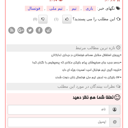
تگهای خبر:
بازی
,
تیم
,
تیم ملی
,
فوتسال
این مطلب را می پسندید؟
(0)
(1)
تازه ترین مطالب مرتبط
پیروزی استقلال مقابل همنام خوزستانی در دیداری تدارکاتی
دردسر جدید برای سرخپوشان پیام بازیکن مازادی که پرسپولیس را نگران کرد!
نتیجه گیری تیم فوتبال امید اهمیت ویژه ای دارد
۲۴ بازیکن به اردوی تیم ملی فوتسال زنان دعوت شدند
نظرات بینندگان در مورد این مطلب
لطفا شما هم
نظر دهید