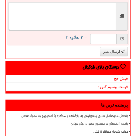
= ۲ بعلاوه ۳
ارسال نظر
دوستان بازی فوتبال
فیش حج
قیمت بیسیم کنوود
پربیننده ترین ها
واکنش مدیرعامل سابق پرسپولیس به بازگشت و مذاکره با اسکوچیچ به همراه عکس
باخت ازبکستان در نخستین حضور در جام جهانی
جدایی شهریار مغانلو از کلباء