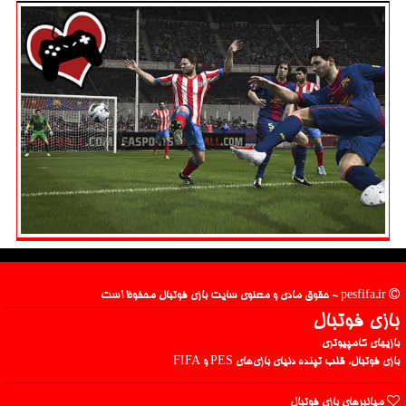
pesfifa.ir - حقوق مادی و معنوی سایت بازی فوتبال محفوظ است
بازی فوتبال
بازیهای کامپیوتری
بازی فوتبال، قلب تپنده دنیای بازی‌های PES و FIFA
میانبرهای بازی فوتبال