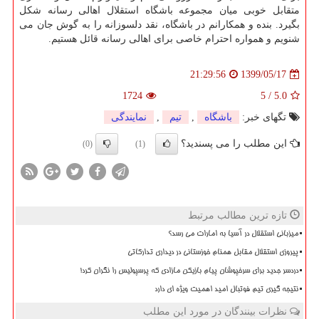
متقابل خوبی میان مجموعه باشگاه استقلال اهالی رسانه شکل
بگیرد. بنده و همکارانم در باشگاه، نقد دلسوزانه را به گوش جان می
شنویم و همواره احترام خاصی برای اهالی رسانه قائل هستیم.
1399/05/17
21:29:56
1724
5
/
5.0
تگهای خبر:
باشگاه
,
تیم
,
نمایندگی
این مطلب را می پسندید؟
(0)
(1)
تازه ترین مطالب مرتبط
میزبانی استقلال در آسیا به امارات می رسد؟
پیروزی استقلال مقابل همنام خوزستانی در دیداری تدارکاتی
دردسر جدید برای سرخپوشان پیام بازیکن مازادی که پرسپولیس را نگران کرد!
نتیجه گیری تیم فوتبال امید اهمیت ویژه ای دارد
نظرات بینندگان در مورد این مطلب