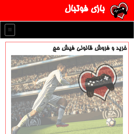
بازی فوتبال
منو
خرید و فروش قانونی فیش حج