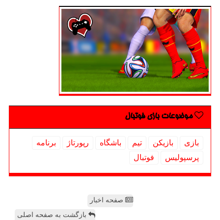
موضوعات بازی فوتبال
بازی
بازیكن
تیم
باشگاه
رپورتاژ
برنامه
پرسپولیس
فوتبال
صفحه اخبار
بازگشت به صفحه اصلی