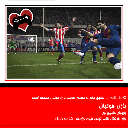
pesfifa.ir - حقوق مادی و معنوی سایت بازی فوتبال محفوظ است
بازی فوتبال
بازیهای کامپیوتری
بازی فوتبال، قلب تپنده دنیای بازی‌های PES و FIFA