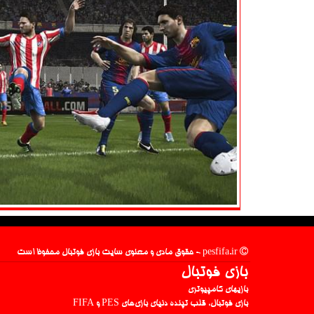
pesfifa.ir - حقوق مادی و معنوی سایت بازی فوتبال محفوظ است
بازی فوتبال
بازیهای کامپیوتری
بازی فوتبال، قلب تپنده دنیای بازی‌های PES و FIFA