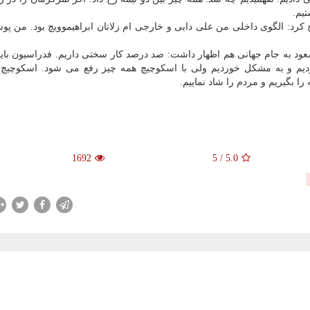
یم.
 کرد: الگوی داخلی من علی دایی و خارجی ام زلاتان ابراهیموویچ بود. من پو
ود به جام جهانی هم اظهار داشت: صد درصد کار سختی داریم. فدراسیون باید
بودیم و به مشکل خوردیم ولی با اسکوچیچ همه چیز رفع می شود. اسکوچیچ
را بگیریم و مردم را شاد نماییم.
1692
5
/
5.0