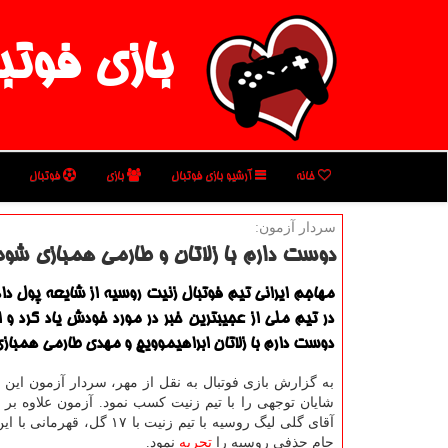
بازی فوتب
خانه
آرشیو بازی فوتبال
بازی
فوتبال
سردار آزمون:
دوست دارم با زلاتان و طارمی همبازی شوم
مهاجم ایرانی تیم فوتبال زنیت روسیه از شایعه پول داد
در تیم ملی از عجیبترین خبر در مورد خودش یاد كرد و 
دوست دارم با زلاتان ابراهیموویچ و مهدی طارمی همباز
به گزارش بازی فوتبال به نقل از مهر، سردار آزمون ای
شایان توجهی را با تیم زنیت کسب نمود. آزمون علاوه بر 
آقای گلی لیگ روسیه با تیم زنیت با ۱۷ گل،
جام حذفی روسیه را
تجربه
نمود.