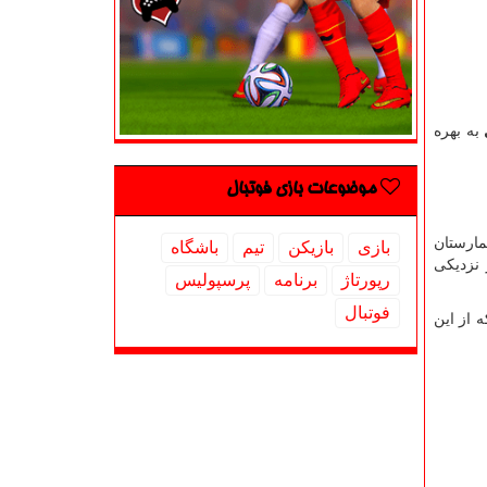
به بهره
موضوعات بازی فوتبال
مارستان
بازی
بازیكن
تیم
باشگاه
 نزدیکی
رپورتاژ
برنامه
پرسپولیس
فوتبال
د که از این