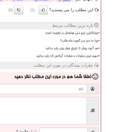
این مطلب را می پسندید؟
(0)
(1)
تازه ترین مطالب مرتبط
جوانگرایی تیم ملی فوتسال در اولویت است
چرا به من می گویید جاه طلب؟
هر آنچه پیش از تزریق فیلر بینی باید بدانید
مهم ترین مضرات و خطرات آیکاس که باید بدانید
نظرات بینندگان در مورد این مطلب
لطفا شما هم
در مورد این مطلب
نظر دهید
= ۱ بعلاوه ۲