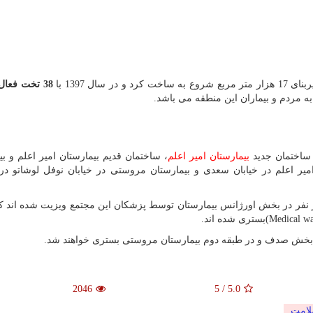
38
تخت فعال
ه مردم و بیماران این منطقه می باشد.
 ساختمان جدید
بیمارستان امیر اعلم
، ساختمان قدیم بیمارستان امیر اعلم و بی
ر اعلم در خیابان سعدی و بیمارستان مروستی در خیابان نوفل لوشاتو در
متوسط در 6 ماهه اول سال 1395، بیش از 70 هزار نفر در بخش اورژانس بیمارستان توسط پزشکان این مجتمع ویزیت شده ان
(Medical w
بستری شده اند.
در بخش صدف و در طبقه دوم بیمارستان مروستی بستری خواهند شد.
2046
5
/
5.0
امت