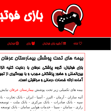
بازی فوتب
خانه
آرشیو بازی فوتبال
بازی
فوتبال
بیمه های تحت پوشش بیمارستان عرفان 
بازی فوتبال: گروه پزشكی عرفان با رعایت كلیه الز
بین‌المللی و حضور پزشكانی مجرب و با بهره‌گیری از تج
آماده ارائه خدمات درمانی و مراقبتی است.
بیمه های تکمیلی زیر تحت پوشش
بیمارستان عرفان
نیایش 
آتیه سازان - آرمان - البرز - آسیا - ایران - بانک تجارت - با
سپه - بانک صادرات - بانک مرکزی - بانک ملت - توسعه
رازی - سامان - سینا - خدمات هوایی سامان - بانک توسعه 