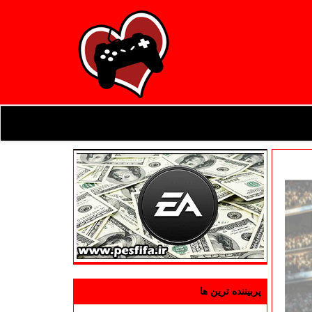
پربیننده ترین ها