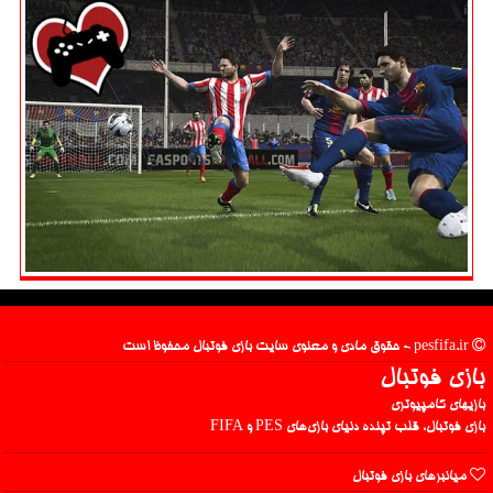
pesfifa.ir - حقوق مادی و معنوی سایت بازی فوتبال محفوظ است
بازی فوتبال
بازیهای کامپیوتری
بازی فوتبال، قلب تپنده دنیای بازی‌های PES و FIFA
میانبرهای بازی فوتبال