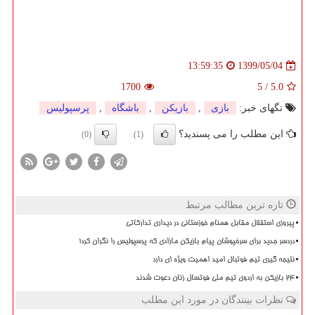
1399/05/04
13:59:35
1700
5
/
5.0
تگهای خبر:
بازی
,
بازیكن
,
باشگاه
,
پرسپولیس
این مطلب را می پسندید؟
(0)
(1)
تازه ترین مطالب مرتبط
پیروزی استقلال مقابل همنام خوزستانی در دیداری تدارکاتی
دردسر جدید برای سرخپوشان پیام بازیکن مازادی که پرسپولیس را نگران کرد!
نتیجه گیری تیم فوتبال امید اهمیت ویژه ای دارد
۲۴ بازیکن به اردوی تیم ملی فوتسال زنان دعوت شدند
نظرات بینندگان در مورد این مطلب