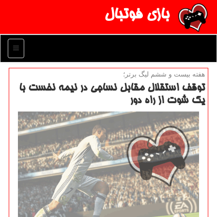
بازی فوتبال
منو
هفته بیست و ششم لیگ برتر؛
توقف استقلال مقابل نساجی در نیمه نخست با
یك شوت از راه دور