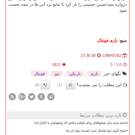
دروازه سیدحسین حسینی را باز کرد تا مانع برد آبی ها در نیمه نخست
شود.
منبع:
بازی فوتبال
1399/05/02
23:30:30
1812
5
/
5.0
تگهای خبر:
بازی
,
بازیكن
,
تیم
,
فوتبال
این مطلب را می پسندید؟
(0)
(1)
تازه ترین مطالب مرتبط
دردسر جدید برای سرخپوشان پیام بازیکن مازادی که پرسپولیس را نگران کرد!
نتیجه گیری تیم فوتبال امید اهمیت ویژه ای دارد