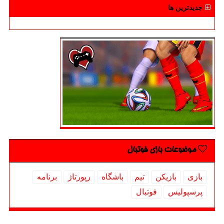
جدیدترین ها
موضوعات بازی فوتبال
بازی
بازیكن
تیم
باشگاه
رپورتاژ
برنامه
پرسپولیس
فوتبال