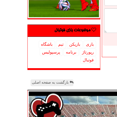
موضوعات بازی فوتبال
بازی
بازیكن
تیم
باشگاه
رپورتاژ
برنامه
پرسپولیس
فوتبال
بازگشت به صفحه اصلی