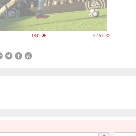
1841
5
/
5.0