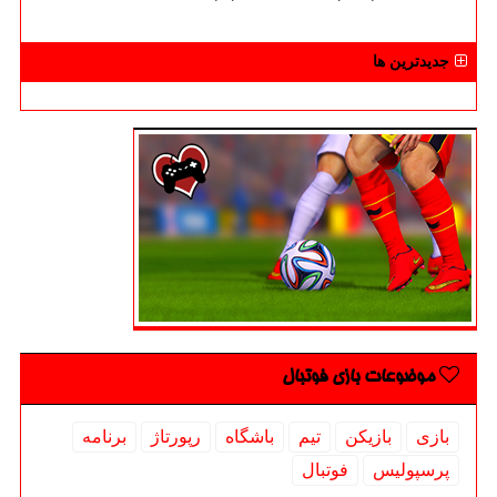
جدیدترین ها
موضوعات بازی فوتبال
بازی
بازیكن
تیم
باشگاه
رپورتاژ
برنامه
پرسپولیس
فوتبال