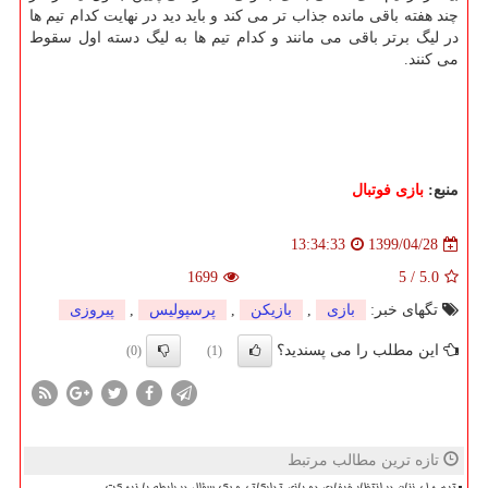
چند هفته باقی مانده جذاب تر می کند و باید دید در نهایت کدام تیم ها
در لیگ برتر باقی می مانند و کدام تیم ها به لیگ دسته اول سقوط
می کنند.
منبع:
بازی فوتبال
1399/04/28
13:34:33
1699
5
/
5.0
تگهای خبر:
بازی
,
بازیكن
,
پرسپولیس
,
پیروزی
این مطلب را می پسندید؟
(0)
(1)
تازه ترین مطالب مرتبط