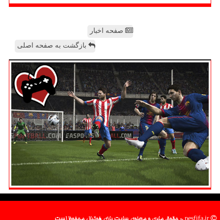
صفحه اخبار
بازگشت به صفحه اصلی
pesfifa.ir - حقوق مادی و معنوی سایت بازی فوتبال محفوظ است