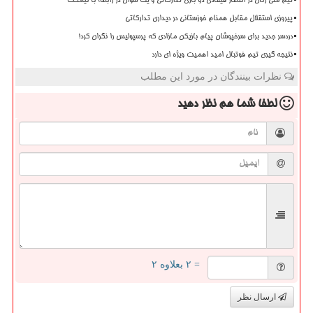
تیم ملی زنان در انتظار فیفادی دو بازی تدارکاتی و یک سؤال در رابطه با نیمکت
پیروزی استقلال مقابل همنام خوزستانی در دیداری تدارکاتی
دردسر جدید برای سرخپوشان پیام بازیکن مازادی که پرسپولیس را نگران کرد!
نتیجه گیری تیم فوتبال امید اهمیت ویژه ای دارد
نظرات بینندگان در مورد این مطلب
لطفا شما هم
نظر دهید
= ۲ بعلاوه ۲
ارسال نظر