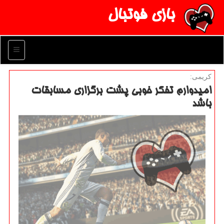
بازی فوتبال
منو
كریمی:
امیدوارم تفكر خوبی پشت برگزاری مسابقات
باشد