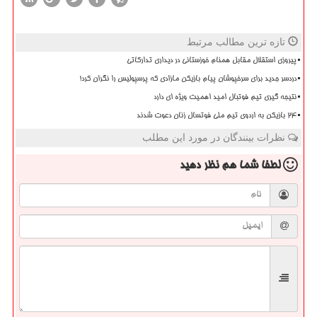
تازه ترین مطالب مرتبط
پیروزی استقلال مقابل همنام خوزستانی در دیداری تدارکاتی
دردسر جدید برای سرخپوشان پیام بازیکن مازادی که پرسپولیس را نگران کرد!
نتیجه گیری تیم فوتبال امید اهمیت ویژه ای دارد
۲۴ بازیکن به اردوی تیم ملی فوتسال زنان دعوت شدند
نظرات بینندگان در مورد این مطلب
لطفا شما هم
نظر دهید