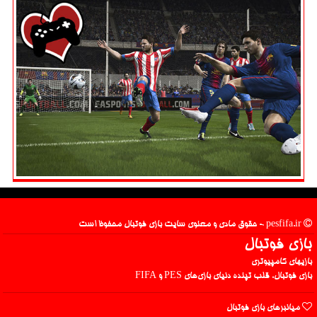
pesfifa.ir - حقوق مادی و معنوی سایت بازی فوتبال محفوظ است
بازی فوتبال
بازیهای کامپیوتری
بازی فوتبال، قلب تپنده دنیای بازی‌های PES و FIFA
میانبرهای بازی فوتبال