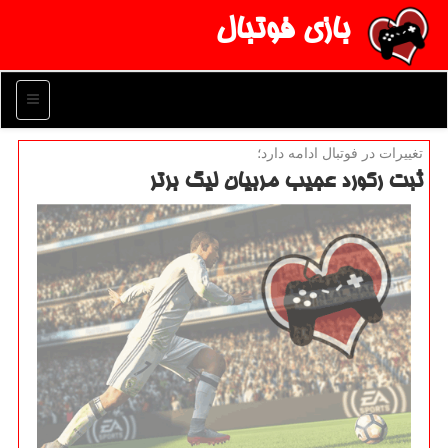
بازی فوتبال
منو
تغییرات در فوتبال ادامه دارد؛
ثبت ركورد عجیب مربیان لیگ برتر