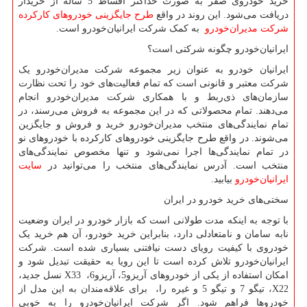
خرید خودروی صفر به صورت حداکثر اقساط 5 ساله از خریدار
دریافت می‌شود. این روند در واقع
طرح جایگزینی خودروهای کارکرده
شرکت مدیران‌خودرو
به کمک شرکت ایرانیان‌خودرو است.
ایرانیان‌خودرو چگونه شرکتی است؟
ایرانیان خودرو به عنوان زیر مجموعه شرکت مدیران‌خودرو یک
شرکت معتبر و قانونی است که تمام فعالیت‌های خود را تحت نظارت
سازمان‌های ذی‌ربط و با همکاری شرکت مدیران‌خودرو انجام
می‌دهند. تمام محصولاتی که در این مجموعه به فروش می‌رسند، در
تمام نمایندگی‌های منتخب مدیران‌خودرو خرید و فروش و جایگزین
می‌شوند. در واقع طرح جایگزینی خودروهای کارکرده با خودروهای نو
در تمام نمایندگی‌ها اجرا نمی‌شود و تنها مخصوص نمایندگی‌های
منتخب است. آدرس نمایندگی‌های منتخب را می‌توانید در
سایت
ایرانیان‌خودرو
بیابید.
سختی‌های خرید خودرو در ایران
با توجه به اینکه مدت طولانی است که بازار خودرو در ایران وضعیت
نابه سامان و نامتعادلی دارد، بنابراین خرید خودرو، آن هم خرید یک
خودروی با کیفیت‌ رویای دست نیافتنی بسیاری شده است. شرکت
ایرانیان‌خودرو تلاش کرده است تا این رویا به حقیقت تبدیل شود و
امکان استفاده از یکی از خودروهای آریزو5، آریزو6،
X33
نسل جدید،
X22
، تیگو 7 و تیگو 5 و غیره را، برای علاقه‌‌مندان به این مدل از
خودروها فراهم شود. اگر شرکت ایرانیان‌خودرو را به خوبی