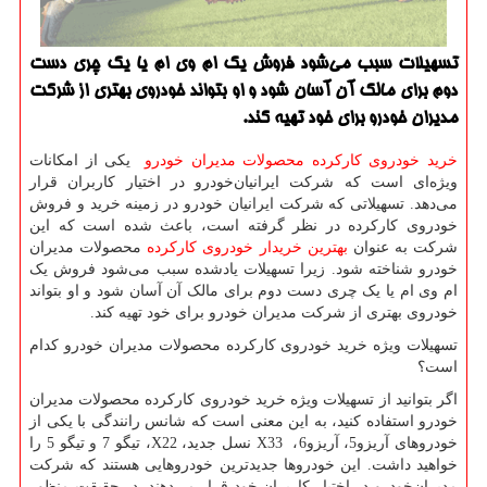
تسهیلات سبب می‌شود فروش یك ام وی ام یا یك چری دست
دوم برای مالك آن آسان شود و او بتواند خودروی بهتری از شركت
مدیران خودرو برای خود تهیه كند.
خرید خودروی کارکرده محصولات مدیران خودرو
یکی از امکانات
ویژه‌ای است که شرکت ایرانیان‌خودرو در اختیار کاربران قرار
می‌دهد. تسهیلاتی که شرکت ایرانیان خودرو در زمینه خرید و فروش
خودروی کارکرده در نظر گرفته است، باعث شده است که این
شرکت به عنوان
بهترین خریدار خودروی کارکرده
محصولات مدیران
خودرو شناخته شود. زیرا تسهیلات یادشده سبب می‌شود فروش یک
ام وی ام یا یک چری دست دوم برای مالک آن آسان شود و او بتواند
خودروی بهتری از شرکت مدیران خودرو برای خود تهیه کند.
تسهیلات ویژه خرید خودروی کارکرده محصولات مدیران خودرو کدام
است؟
اگر بتوانید از تسهیلات ویژه خرید خودروی کارکرده محصولات مدیران
خودرو استفاده کنید، به این معنی است که شانس رانندگی با یکی از
خودروهای آریزو5، آریزو6،
X33
نسل جدید،
X22
، تیگو 7 و تیگو 5 را
خواهید داشت. این خودروها جدیدترین خودروهایی هستند که شرکت
مدیران‌خودرو در اختیار کاربران خود قرار می‌دهند. در حقیقت منظور