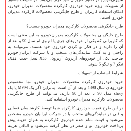
از تسهیلات ویژه خرید خودروی کارکرده محصولات مدیران خودرو،
امکان استفاده کاربران از طرح جایگزینی محصولات کارکرده مدیران
خودرو است.
طرح جایگزینی محصولات کارکرده مدیران خودرو چیست؟
طرح جایگزینی محصولات کارکرده مدیران‌خودرو به این معنی است
که کاربرانی که یکی از خودروهای چری یا ام وی ام سال 90 و بعد از
آن را دارند و در فکر نو کردن خودروی خود هستند، می‌توانند به
راحتی و به کمک نمایندگی‌های منتخب و یا شرکت ایرانیان‌خودرو
صاحب یکی از خودروهای آریزو5، آریزو6،
X33
نسل جدید،
X22
،
تیگو 7 و تیگو 5 شوند.
شرایط استفاده از تسهیلات
خرید خودروی کارکرده محصولات مدیران خودرو تنها مخصوص
خودروهای سال 1390 و بعد از آن است. بنابراین اگر یک
MVM
یا یک
chery
مدل 90 یا بعد از 90 دارید، می‌توانید از طرح جایگزینی
محصولات کارکرده مدیران‌خودرو استفاده کنید.
در این طرح قیمت خودروی کارکرده شما توسط کارشناسان قضایی
و فنی در نمایندگی
های منتخب یا در شرکت ایرانیان خودرو مشخص
می‌شود و قیمت تمام شده خودروی کارکرده به عنوان هزینه پیش
پرداخت خودروی نو و صفر در نظر گرفته می‌شود و الباقی هزینه