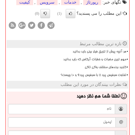
تگهای خبر:
رپورتاژ
,
خدمات
,
سرویس
,
كیفیت
این مطلب را می پسندید؟
(0)
(1)
تازه ترین مطالب مرتبط
هر آنچه پیش از تزریق فیلر بینی باید بدانید
مهم ترین مضرات و خطرات آیکاس که باید بدانید
کاربرد برندهای مختلف واکی تاکی
تفاوت سرفیس پرو 11 با سرفیس پرو 9 و 10 چیست؟
نظرات بینندگان در مورد این مطلب
لطفا شما هم
نظر دهید