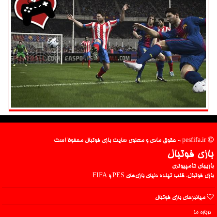
pesfifa.ir - حقوق مادی و معنوی سایت بازی فوتبال محفوظ است
بازی فوتبال
بازیهای کامپیوتری
بازی فوتبال، قلب تپنده دنیای بازی‌های PES و FIFA
میانبرهای بازی فوتبال
درباره ما