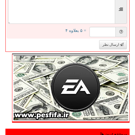
= ۵ بعلاوه ۴
ارسال نظر
پربیننده ترین ها