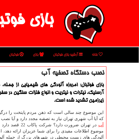
بازی فوتب
خانه
آرشیو بازی فوتبال
بازی
فوتبال
نصب دستگاه تصفیه آب
بازی فوتبال: امروزه آلودگی های شیمیایی از جمله، 
آرسنیك، نیترات و نیتریت و انواع فلزات سنگین در سفر
زیرزمین تشدید شده است.
این موضوع چند سالی است که ذهن مردم پایتخت را درگی
که آیا آب شهری تهران نیاز به تصفیه مجدد دارد و آیا نصب
آب
در تهران ضرورت دارد؟ شرکت 
موضوع اطلاعات مفیدی را برای شما عزیزان ارائه دهد، ام
آلودگی های زیست محیطی در شهرهای بزرگ از جمله آلودگ