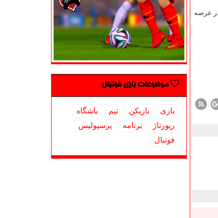
ر عرصه
موضوعات بازی فوتبال
بازی
بازیكن
تیم
باشگاه
رپورتاژ
برنامه
پرسپولیس
فوتبال