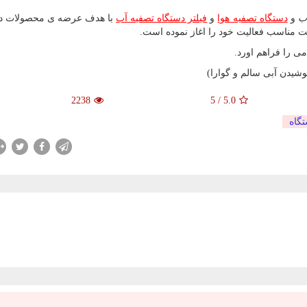
ب
و
دستگاه تصفیه هوا
و
فیلتر دستگاه تصفیه آب
با هدف عرضه ی محصولات د
ت مناسب فعالیت خود را اغاز نموده است.
ی را فراهم اورد.
شیدن آبی سالم و گوارا)
2238
5
/
5.0
گاه