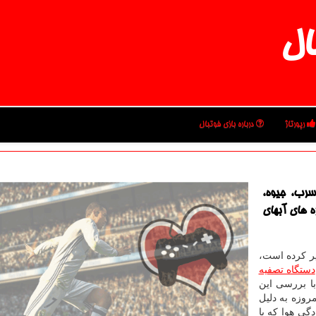
ال
رپورتاژ
درباره بازی فوتبال
سرب، جیوه،
ه های آبهای
ر کرده است،
دستگاه تصفیه
پاکاب 22 قصد دارد با بررسی این
روزه به دلیل
ی هوا که با