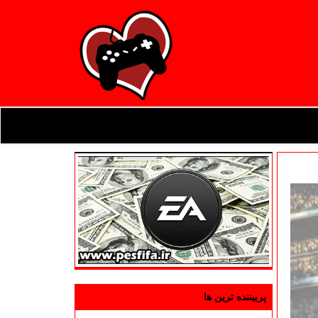
پربیننده ترین ها