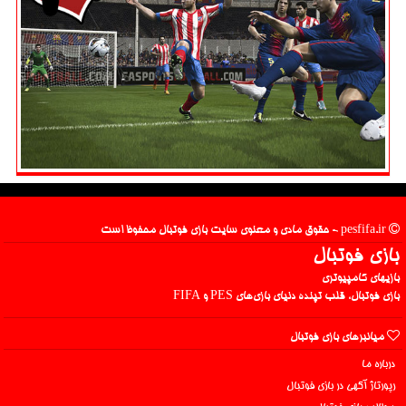
pesfifa.ir - حقوق مادی و معنوی سایت بازی فوتبال محفوظ است
بازی فوتبال
بازیهای کامپیوتری
بازی فوتبال، قلب تپنده دنیای بازی‌های PES و FIFA
میانبرهای بازی فوتبال
درباره ما
رپورتاژ آگهی در بازی فوتبال