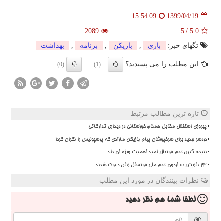
1399/04/19
15:54:09
2089
5
/
5.0
تگهای خبر:
بازی
,
بازیكن
,
برنامه
,
بهداشت
این مطلب را می پسندید؟
(0)
(1)
تازه ترین مطالب مرتبط
پیروزی استقلال مقابل همنام خوزستانی در دیداری تدارکاتی
دردسر جدید برای سرخپوشان پیام بازیکن مازادی که پرسپولیس را نگران کرد!
نتیجه گیری تیم فوتبال امید اهمیت ویژه ای دارد
۲۴ بازیکن به اردوی تیم ملی فوتسال زنان دعوت شدند
نظرات بینندگان در مورد این مطلب
لطفا شما هم
نظر دهید