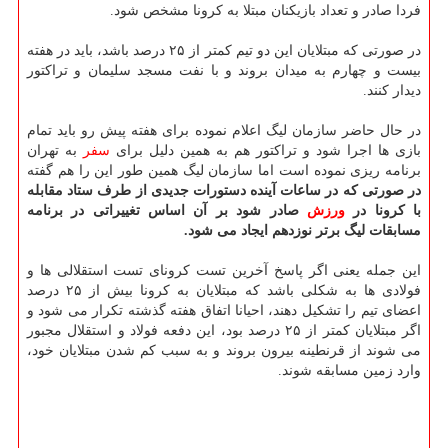
فردا صادر و تعداد بازیکنان مبتلا به کرونا مشخص شود.
در صورتی که مبتلایان این دو تیم کمتر از ۲۵ درصد باشد، باید در هفته
بیست و چهارم به میدان بروند و با نفت مسجد سلیمان و تراکتور
دیدار کنند.
در حال حاضر سازمان لیگ اعلام نموده برای هفته پیش رو باید تمام
بازی ها اجرا شود و تراکتور هم به همین دلیل برای
سفر
به تهران
برنامه ریزی نموده است اما سازمان لیگ همین طور این را هم گفته
در صورتی که در ساعات آینده دستورات جدیدی از طرف ستاد مقابله
با کرونا در
ورزش
صادر شود بر آن اساس تغییراتی در برنامه
مسابقات لیگ برتر نوزدهم ایجاد می شود.
این جمله یعنی اگر پاسخ آخرین تست کرونای تست استقلالی ها و
فولادی ها به شکلی باشد که مبتلایان به کرونا بیش از ۲۵ درصد
اعضای تیم را تشکیل دهند، احیانا اتفاق هفته گذشته تکرار می شود و
اگر مبتلایان کمتر از ۲۵ درصد بود، این دفعه فولاد و استقلال مجبور
می شوند از قرنطینه بیرون بروند و به سبب کم شدن مبتلایان خود،
وارد زمین مسابقه شوند.