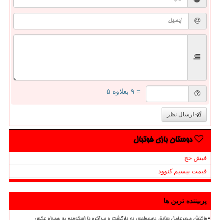
= ۹ بعلاوه ۵
ارسال نظر
دوستان بازی فوتبال
فیش حج
قیمت بیسیم کنوود
پربیننده ترین ها
واکنش مدیرعامل سابق پرسپولیس به بازگشت و مذاکره با اسکوچیچ به همراه عکس