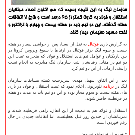
سازمان لیگ به این نتیجه رسیده كه هم اكنون تعداد مبتلایان
استقلال و فولاد به كرونا كمتر از 25 درصد است و فارغ از اتفاقات
هفته گذشته، این دو تیم باید در هفته بیست و چهارم با تراكتور و
نفت مسجد سلیمان دیدار كنند.
به گزارش بازی
فوتبال
به نقل از ایسنا، پس از حواشی بسیار در هفته
بیست و سوم لیگ برتر فوتبال در ارتباط با شیوع ویروس کرونا در
بین بازیکنان و عوامل تیم های استقلال و فولاد که منجر به غیبت این
دو تیم در مقابل رقبایشان شد، سازمان لیگ مبادرت به انجام تست
راستی آزمایی از این دو تیم کرد.
بعد از این اتفاق، سهیل مهدی، سرپرست کمیته مسابقات سازمان
لیگ در
برنامه
تلویزیونی اعلام نمود که غیبت استقلال و فولاد در بازی
های هفته بیست و سوم مجاز بوده و این دو تیم باید به مدت دو هفته
در قرنطینه حاضر شوند.
استقلال و فولاد هم به تبعیت از این اتفاق، راهی قرنطینه شدند و
تمریناتشان از چندین روز قبل تعطیلست اما اتفاقات جدیدی در حال
رقم خوردن است.
* خبری از قرنطینه نیست!