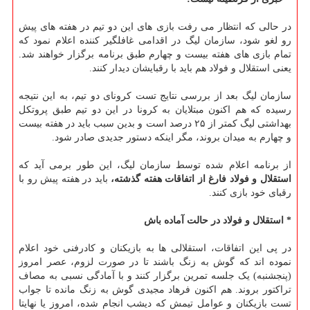
در حالی که انتظار می رفت بازی های این دو تیم در هفته های پیش
رو لغو شود، سازمان لیگ در اقدامی غافلگیر کننده اعلام نمود که
تمام بازی های هفته بیست و چهارم طبق برنامه برگزار خواهند شد.
یعنی استقلال و فولاد هم باید با رقبایشان دیدار کنند.
سازمان لیگ بعد از بررسی نتایج تست کرونای دو تیم، به این نتیجه
رسیده که هم اکنون مبتلایان به کرونا در این دو تیم طبق پروتکل
بهداشتی لیگ کمتر از ۲۵ درصد است و بدین سبب باید در هفته بیست
و چهارم به میدان بروند، مگر اینکه دستور جدیدی صادر شود.
از برنامه اعلام شده توسط سازمان لیگ، این طور برمی آید که
استقلال و فولاد فارغ از اتفاقات هفته گذشته،
باید در هفته پیش رو با
رقبای خود بازی کنند.
* استقلال و فولاد در حالت آماده باش
در پی این اتفاقات، استقلالی ها به بازیکنان و کادرفنی خود اعلام
نموده اند که گوش به زنگ باشند تا در صورت لزوم، عصر امروز
(پنجشنبه) یک جلسه تمرین برگزار کنند و با آمادگی نسبی به مصاف
تراکتور بروند. هم اکنون فرهاد مجیدی گوش به زنگ مانده تا جواب
تست بازیکنان و عوامل تیمش که دیشب انجام شده، امروز یا نهایتا