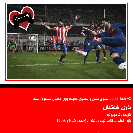
pesfifa.ir - حقوق مادی و معنوی سایت بازی فوتبال محفوظ است
بازی فوتبال
بازیهای کامپیوتری
بازی فوتبال، قلب تپنده دنیای بازی‌های PES و FIFA