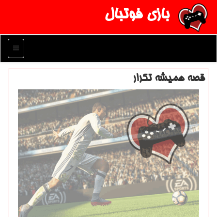
بازی فوتبال
منو
قصه همیشه تكرار