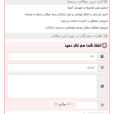
تازه ترین مطالب مرتبط
پاسخ منفی گواردیولا به قهرمان آسیا!
تیم ملی زنان در انتظار فیفادی دو بازی تدارکاتی و یک سؤال در رابطه با نیمکت
میزبانی استقلال در آسیا به امارات می رسد؟
پیروزی استقلال مقابل همنام خوزستانی در دیداری تدارکاتی
نظرات بینندگان در مورد این مطلب
لطفا شما هم
نظر دهید
= ۷ بعلاوه ۲