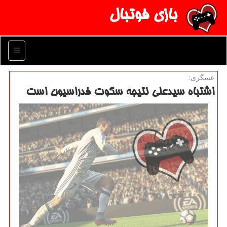
بازی فوتبال
منو
عسگری:
اشتباه سیدعلی نتیجه سكوت فدراسیون است