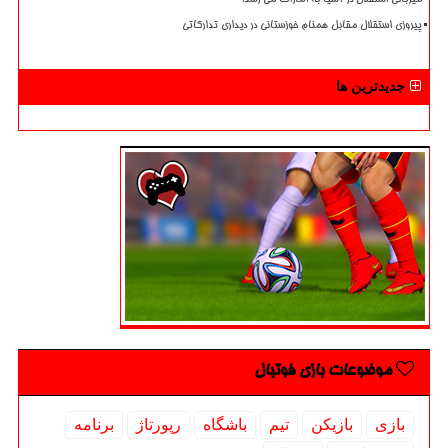
پیروزی استقلال مقابل همنام خوزستانی در دیداری تدارکاتی
جدیدترین ها
موضوعات بازی فوتبال
بازی
بازیكن
تیم
باشگاه
رپورتاژ
برنامه