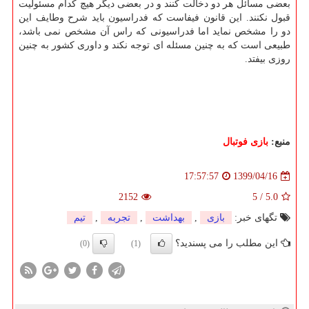
بعضی مسائل هر دو دخالت کنند و در بعضی دیگر هیچ کدام مسئولیت
قبول نکنند. این قانون فیفاست که فدراسیون باید شرح وطایف این
دو را مشخص نماید اما فدراسیونی که راس آن مشخص نمی باشد،
طبیعی است که به چنین مسئله ای توجه نکند و داوری کشور به چنین
روزی بیفتد.
منبع:
بازی فوتبال
1399/04/16
17:57:57
2152
5
/
5.0
تگهای خبر:
بازی
,
بهداشت
,
تجربه
,
تیم
این مطلب را می پسندید؟
(0)
(1)