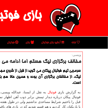
بازی فوتب
خانه
آرشیو بازی فوتبال
بازی
فوتبال
ویسی:
مخالف برگزاری لیگ هستم اما ادامه می 
سرمربی تیم فوتبال پیكان می گوید از قبل از شروع مج
لیگ، از مخالفان برگزاری آن بوده و همین حالا هم ب
است.
به گزارش بازی
فوتبال
به نقل از ایسنا، عبدالله ویسی،
فوتبال پیکان درباره دیدار تیمش برابر ذوب آهن اظهار نمو
قبل را باختیم شرایط مساعدی نداشتیم ولی در طول هفته
با بازیکنان کار کردیم و هم قسم شدیم که در بازی های باقی 