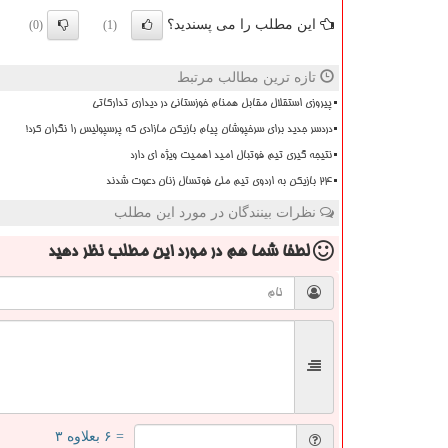
این مطلب را می پسندید؟
(0)
(1)
تازه ترین مطالب مرتبط
پیروزی استقلال مقابل همنام خوزستانی در دیداری تدارکاتی
دردسر جدید برای سرخپوشان پیام بازیکن مازادی که پرسپولیس را نگران کرد!
نتیجه گیری تیم فوتبال امید اهمیت ویژه ای دارد
۲۴ بازیکن به اردوی تیم ملی فوتسال زنان دعوت شدند
نظرات بینندگان در مورد این مطلب
لطفا شما هم
در مورد این مطلب
نظر دهید
= ۶ بعلاوه ۳