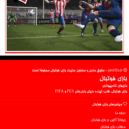
pesfifa.ir - حقوق مادی و معنوی سایت بازی فوتبال محفوظ است
بازی فوتبال
بازیهای کامپیوتری
بازی فوتبال، قلب تپنده دنیای بازی‌های PES و FIFA
میانبرهای بازی فوتبال
درباره ما
رپورتاژ آگهی در بازی فوتبال
مطالب بازی فوتبال