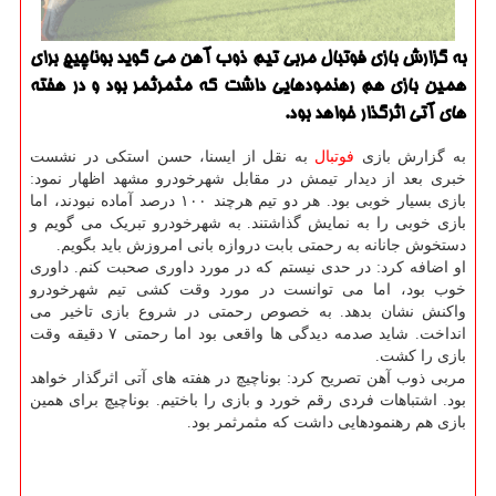
به گزارش بازی فوتبال مربی تیم ذوب آهن می گوید بوناچیچ برای
همین بازی هم رهنمودهایی داشت كه مثمرثمر بود و در هفته
های آتی اثرگذار خواهد بود.
به گزارش بازی
فوتبال
به نقل از ایسنا، حسن استکی در نشست
خبری بعد از دیدار تیمش در مقابل شهرخودرو مشهد اظهار نمود:
بازی بسیار خوبی بود. هر دو تیم هرچند ۱۰۰ درصد آماده نبودند، اما
بازی خوبی را به نمایش گذاشتند. به شهرخودرو تبریک می گویم و
دستخوش جانانه به رحمتی بابت دروازه بانی امروزش باید بگویم.
او اضافه کرد: در حدی نیستم که در مورد داوری صحبت کنم. داوری
خوب بود، اما می توانست در مورد وقت کشی تیم شهرخودرو
واکنش نشان بدهد. به خصوص رحمتی در شروع بازی تاخیر می
انداخت. شاید صدمه دیدگی ها واقعی بود اما رحمتی ۷ دقیقه وقت
بازی را کشت.
مربی ذوب آهن تصریح کرد: بوناچیچ در هفته های آتی اثرگذار خواهد
بود. اشتباهات فردی رقم خورد و بازی را باختیم. بوناچیچ برای همین
بازی هم رهنمودهایی داشت که مثمرثمر بود.