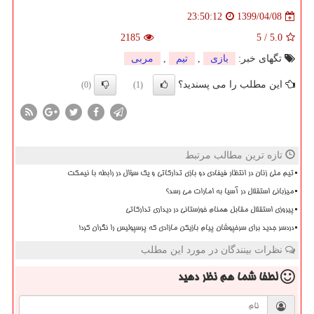
1399/04/08
23:50:12
2185
5
/
5.0
تگهای خبر:
بازی
,
تیم
,
مربی
این مطلب را می پسندید؟
(0)
(1)
تازه ترین مطالب مرتبط
تیم ملی زنان در انتظار فیفادی دو بازی تدارکاتی و یک سؤال در رابطه با نیمکت
میزبانی استقلال در آسیا به امارات می رسد؟
پیروزی استقلال مقابل همنام خوزستانی در دیداری تدارکاتی
دردسر جدید برای سرخپوشان پیام بازیکن مازادی که پرسپولیس را نگران کرد!
نظرات بینندگان در مورد این مطلب
لطفا شما هم
نظر دهید