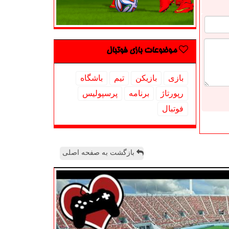
موضوعات بازی فوتبال
بازی
بازیكن
تیم
باشگاه
رپورتاژ
برنامه
پرسپولیس
فوتبال
بازگشت به صفحه اصلی