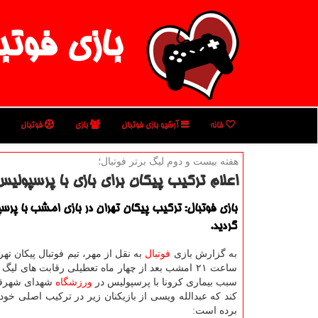
بازی فوتب
خانه
آرشیو بازی فوتبال
بازی
فوتبال
هفته بیست و دوم لیگ برتر فوتبال؛
اعلام تركیب پیكان برای بازی با پرسپولی
بازی فوتبال: تركیب پیكان تهران در بازی امشب با پرس
گردید.
به گزارش بازی
فوتبال
به نقل از مهر، تیم فوتبال پیکان تهر
ساعت ۲۱ امشب بعد از چهار ماه تعطیلی رقابت های لیگ 
سبب بیماری کرونا با پرسپولیس در
ورزشگاه
شهدای شهرق
کند که عبدالله ویسی از بازیکنان زیر در ترکیب اصلی خود
برده است: