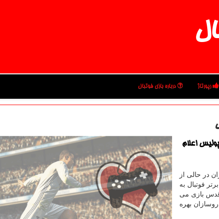
ال
رپورتاژ
درباره بازی فوتبال
س
پولیس اعلام
ان در حالی از
برتر فوتبال به
دس بازی می
روسازان بهره