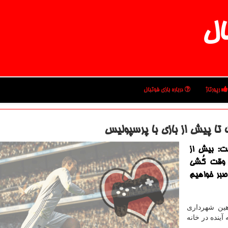
ال
رپورتاژ
درباره بازی فوتبال
تا پیش از بازی با پرسپولیس
شت: بیش از
 وقت كُشی
صبر خواهیم
هین شهرداری
آینده در خانه