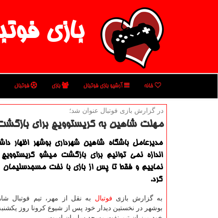
بازی فوتب
خانه
آرشیو بازی فوتبال
بازی
فوتبال
در گزارش بازی فوتبال عنوان شد؛
مهلت شاهین به كریستوویچ برای بازگشت 
مدیرعامل باشگاه شاهین شهرداری بوشهر اظهار دا
اندازه نمی توانیم برای بازگشت میشو كریستوویچ
نماییم و فقط تا پس از بازی با نفت مسجدسلیمان 
كرد.
به گزارش بازی
فوتبال
به نقل از مهر، تیم فوتبال شا
بوشهر در نخستین دیدار خود پس از شیوع کرونا روز یکشنبه 
خود میزبان تیم نفت مسجد سلیمان است.