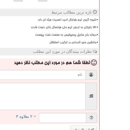
تازه ترین مطالب مرتبط
نتیجه گیری تیم فوتبال امید اهمیت ویژه ای دارد
۲۴ بازیکن به اردوی تیم ملی فوتسال زنان دعوت شدند
دروازه بان سابق پرسپولیس به صنعت نفت پیوست
جانشین منیر الحدادی در ترکیب استقلال
نظرات بینندگان در مورد این مطلب
لطفا شما هم
در مورد این مطلب
نظر دهید
= ۲ بعلاوه ۳