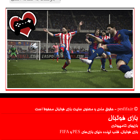
pesfifa.ir - حقوق مادی و معنوی سایت بازی فوتبال محفوظ است
بازی فوتبال
بازیهای کامپیوتری
بازی فوتبال، قلب تپنده دنیای بازی‌های PES و FIFA