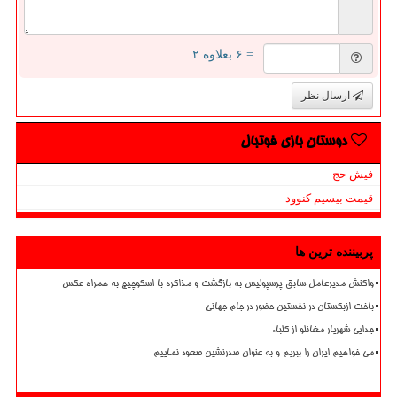
= ۶ بعلاوه ۲
ارسال نظر
دوستان بازی فوتبال
فیش حج
قیمت بیسیم کنوود
پربیننده ترین ها
واکنش مدیرعامل سابق پرسپولیس به بازگشت و مذاکره با اسکوچیچ به همراه عکس
باخت ازبکستان در نخستین حضور در جام جهانی
جدایی شهریار مغانلو از کلباء
می خواهیم ایران را ببریم و به عنوان صدرنشین صعود نماییم