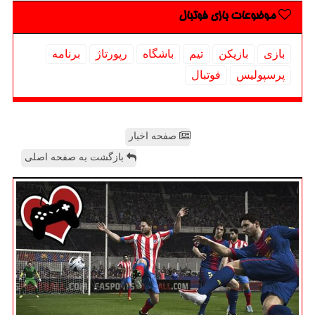
موضوعات بازی فوتبال
بازی
بازیكن
تیم
باشگاه
رپورتاژ
برنامه
پرسپولیس
فوتبال
صفحه اخبار
بازگشت به صفحه اصلی