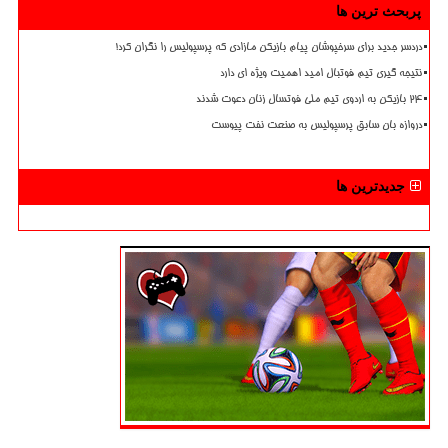
پربحث ترین ها
دردسر جدید برای سرخپوشان پیام بازیکن مازادی که پرسپولیس را نگران کرد!
نتیجه گیری تیم فوتبال امید اهمیت ویژه ای دارد
۲۴ بازیکن به اردوی تیم ملی فوتسال زنان دعوت شدند
دروازه بان سابق پرسپولیس به صنعت نفت پیوست
جدیدترین ها