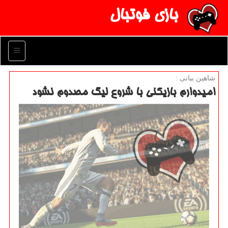
بازی فوتبال
منو
شاهین بیانی :
امیدوارم بازیكنی با شروع لیگ مصدوم نشود