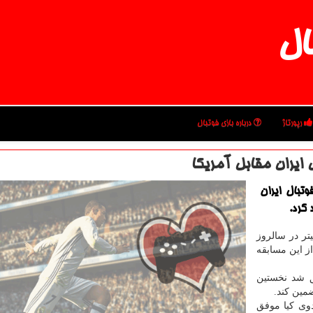
ال
رپورتاژ
درباره بازی فوتبال
ل ایران مقابل آمریكا
تبال ایران
 كرد.
تر در سالروز
م ملی فوتبال ایران و آمریکا در جام جهانی ۱۹۹۸، از این مسابقه
ال ۱۹۹۸، ایران موفق شد نخستین
دوی کیا موفق