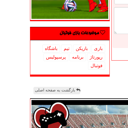
موضوعات بازی فوتبال
بازی
بازیكن
تیم
باشگاه
رپورتاژ
برنامه
پرسپولیس
فوتبال
بازگشت به صفحه اصلی