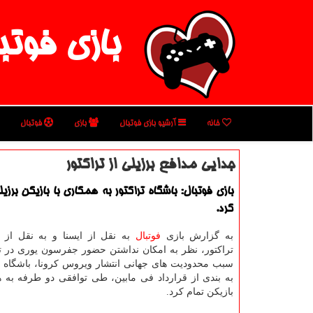
بازی فوتب
خانه
آرشیو بازی فوتبال
بازی
فوتبال
جدایی مدافع برزیلی از تراكتور
بازی فوتبال: باشگاه تراكتور به همكاری با بازیكن برزی
كرد.
به گزارش بازی
فوتبال
به نقل از ایسنا و به نقل از
تراکتور، نظر به امکان نداشتن حضور جفرسون یوری در تم
سبب محدودیت های جهانی انتشار ویروس کرونا، باشگاه تر
به بندی از قرارداد فی مابین، طی توافقی دو طرفه به ه
بازیکن تمام کرد.