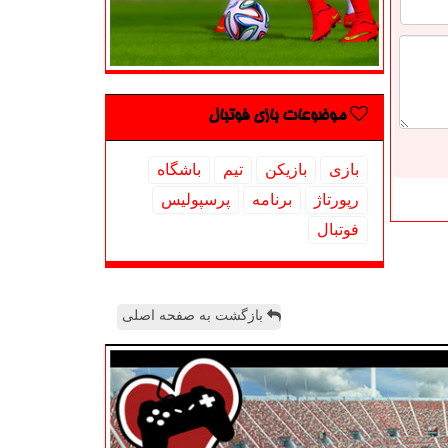
موضوعات بازی فوتبال
بازی
بازیكن
تیم
باشگاه
رپورتاژ
برنامه
پرسپولیس
فوتبال
بازگشت به صفحه اصلی