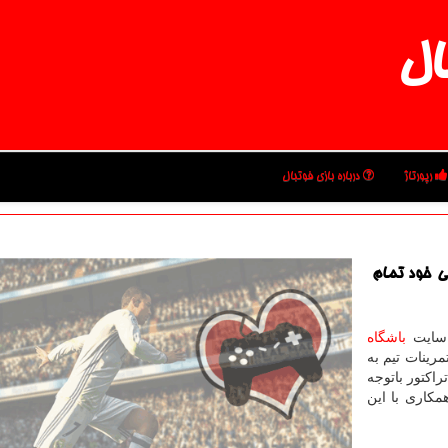
ال
رپورتاژ
درباره بازی فوتبال
لی خود تمام
 سایت
باشگاه
رینات تیم به
اکتور باتوجه
مکاری با این