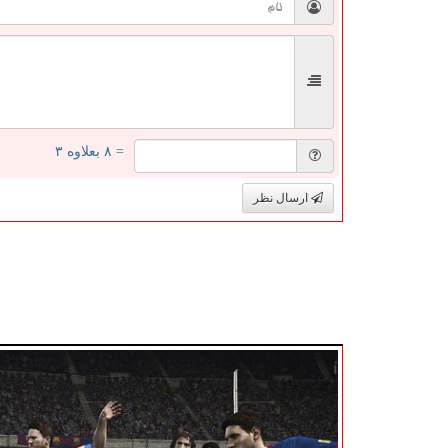
= ۸ بعلاوه ۳
ارسال نظر