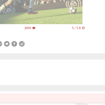
2010
5
/
5.0