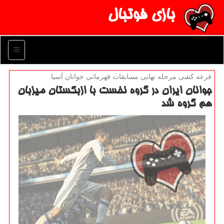
بازی فوتبال
منو
قرعه كشی مرحله نهایی مسابقات قهرمانی جوانان آسیا
جوانان ایران در گروه نخست با ازبكستان میزبان
هم گروه شد