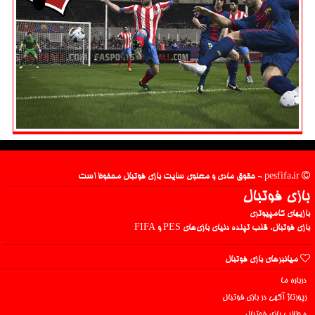
pesfifa.ir - حقوق مادی و معنوی سایت بازی فوتبال محفوظ است
بازی فوتبال
بازیهای کامپیوتری
بازی فوتبال، قلب تپنده دنیای بازی‌های PES و FIFA
میانبرهای بازی فوتبال
درباره ما
رپورتاژ آگهی در بازی فوتبال
مطالب بازی فوتبال