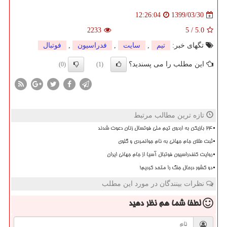
1399/03/30
12:26:04
2233
5
/
5.0
تگهای خبر:
تیم
,
سایت
,
فدراسیون
,
فوتبال
این مطلب را می پسندید؟
(0)
(1)
تازه ترین مطالب مرتبط
۲۴ بازیکن به اردوی تیم ملی فوتسال زنان دعوت شدند
ثبت طلای جام جهانی به نام جوانمردی و گلوی
روایت کنفدراسیون فوتبال آسیا از جام جهانی ایران
دو کشور درحال جنگ را متحد کردیم!
نظرات بینندگان در مورد این مطلب
لطفا شما هم
نظر دهید