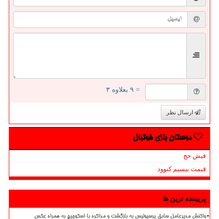
= ۹ بعلاوه ۳
ارسال نظر
دوستان بازی فوتبال
فیش حج
قیمت بیسیم کنوود
پربیننده ترین ها
واکنش مدیرعامل سابق پرسپولیس به بازگشت و مذاکره با اسکوچیچ به همراه عکس