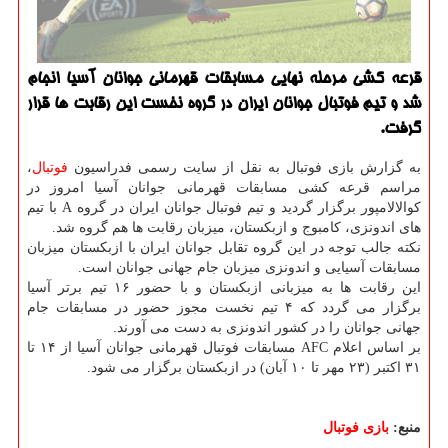
قرعه كشی مرحله نهایی مسابقات قهرمانی جوانان آسیا انجام
شد و تیم فوتبال جوانان ایران در گروه نخست این رقابت ها قرار
گرفت.
به گزارش بازی فوتبال به نقل از سایت رسمی فدراسیون
فوتبال
،
مراسم قرعه کشی مسابقات قهرمانی جوانان آسیا امروز در
کوالالامپور برگزار گردید و تیم فوتبال جوانان ایران در گروه A با تیم
های اندونزی، کامبوج و ازبکستان، میزبان رقابت ها هم گروه شد.
نکته جالب توجه در این گروه تقابل جوانان ایران با ازبکستان میزبان
مسابقات آسیایی و اندونزی میزبان جام جهانی جوانان است.
این رقابت ها به میزبانی ازبکستان و با حضور ۱۶ تیم برتر آسیا
برگزار می گردد که ۴ تیم نخست مجوز حضور در مسابقات جام
جهانی جوانان را در کشور اندونزی به دست می آورند.
بر اساس اعلام AFC مسابقات فوتبال قهرمانی جوانان آسیا از ۱۴ تا
۳۱ اکتبر (۲۳ مهر تا ۱۰ آبان) در ازبکستان برگزار می شود.
منبع:
بازی فوتبال